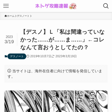
ホーム
デスノート
【デスノ】Ｌ「私は間違っていな
2023
かった……が……ま……」←コレ
3/19
なんて言おうとしてたの？
2019年10月7日
2023年3月19日
デスノート
当サイトは、海外在住者に向けて情報を発信していま
す。