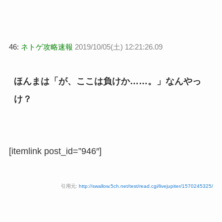
46:
ネトゲ攻略速報
2019/10/05(土) 12:21:26.09
ほんまは「が、ここは負けか……。」なんやっ
け？
[itemlink post_id=”946″]
引用元:
http://swallow.5ch.net/test/read.cgi/livejupiter/1570245325/