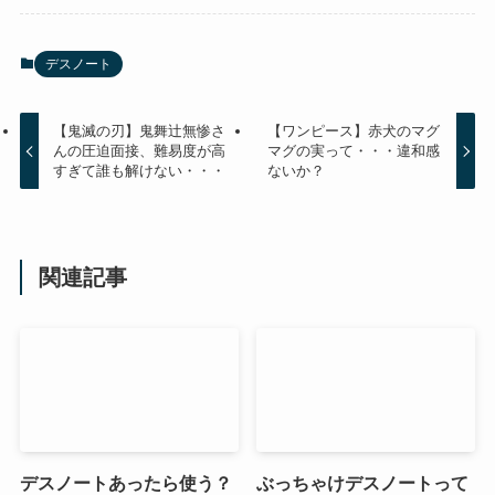
デスノート
【鬼滅の刃】鬼舞辻無惨さ
【ワンピース】赤犬のマグ
んの圧迫面接、難易度が高
マグの実って・・・違和感
すぎて誰も解けない・・・
ないか？
関連記事
デスノートあったら使う？
ぶっちゃけデスノートって