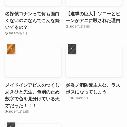
名探偵コナンって何も面白
【進撃の巨人】ソニーとビ
くないのになんでこんな続
ーンがアニに殺された理由
いてるの？
2021年1月24日
2022年4月4日
メイドインアビスのつくし
炎炎ノ消防隊主人公、ラス
あきひと先生、色弱のため
ボスになってしまう
数字で色を見分けている天
2022年2月5日
才だった！！！
2021年1月22日