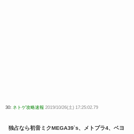
30:
ネトゲ攻略速報
2019/10/26(土) 17:25:02.79
独占なら初音ミクMEGA39`s、メトプラ4、ベヨ