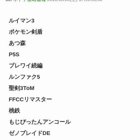
ルイマン3
ポケモン剣盾
あつ森
P5S
ブレワイ続編
ルンファク5
聖剣3ToM
FFCCリマスター
桃鉄
もじぴったんアンコール
ゼノブレイドDE