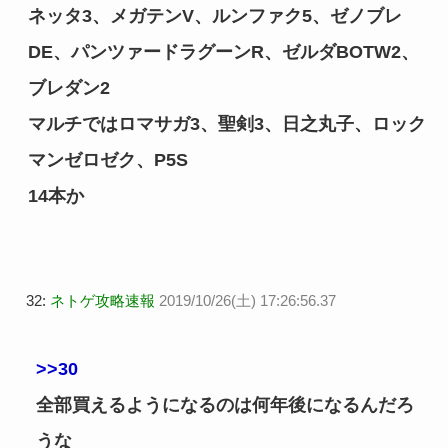
ネッタ3、メガテンV、ルンファク5、ゼノブレ
DE、パンツァードラグーンR、ゼルダBOTW2、
ブレダン2
マルチではロマサガ3、聖剣3、日之丸子、ロック
マンゼロゼク、P5S
14本か
32:
ネトゲ攻略速報
2019/10/26(土) 17:26:56.37
>>30
全部買えるようになるのは何年後になるんだろ
うな