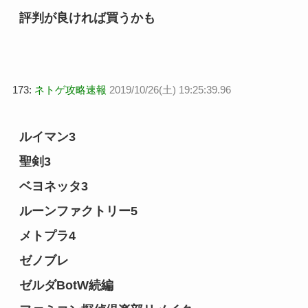
評判が良ければ買うかも
173:
ネトゲ攻略速報
2019/10/26(土) 19:25:39.96
ルイマン3
聖剣3
ベヨネッタ3
ルーンファクトリー5
メトプラ4
ゼノブレ
ゼルダBotW続編