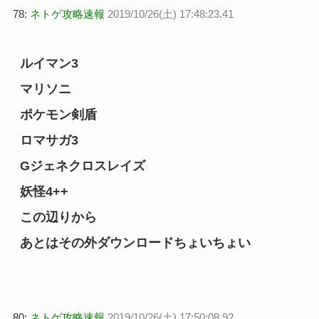
78:
ネトゲ攻略速報
2019/10/26(土) 17:48:23.41
ルイマン3
マリソニ
ポケモン剣盾
ロマサガ3
Gジェネクロスレイズ
妖怪4++
この辺りから
あとはその外ダウンロードちょいちょい
80:
ネトゲ攻略速報
2019/10/26(土) 17:50:08.92