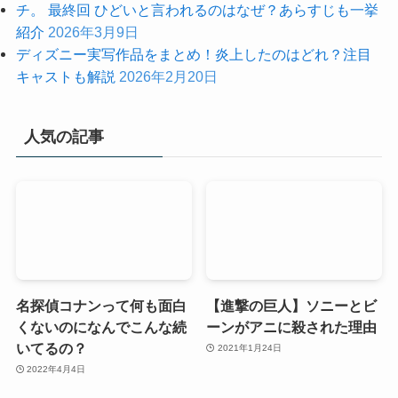
チ。 最終回 ひどいと言われるのはなぜ？あらすじも一挙
紹介
2026年3月9日
ディズニー実写作品をまとめ！炎上したのはどれ？注目
キャストも解説
2026年2月20日
人気の記事
名探偵コナンって何も面白
【進撃の巨人】ソニーとビ
くないのになんでこんな続
ーンがアニに殺された理由
いてるの？
2021年1月24日
2022年4月4日