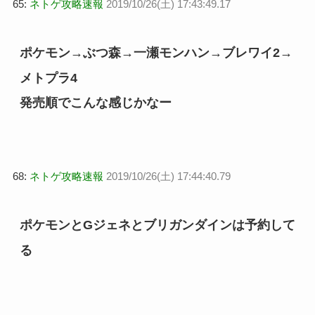
65:
ネトゲ攻略速報
2019/10/26(土) 17:43:49.17
ポケモン→ぶつ森→一瀬モンハン→ブレワイ2→
メトプラ4
発売順でこんな感じかなー
68:
ネトゲ攻略速報
2019/10/26(土) 17:44:40.79
ポケモンとGジェネとブリガンダインは予約して
る