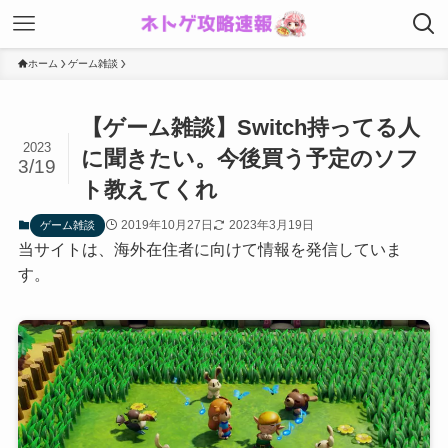
ホーム
ゲーム雑談
【ゲーム雑談】Switch持ってる人
2023
に聞きたい。今後買う予定のソフ
3/19
ト教えてくれ
2019年10月27日
2023年3月19日
ゲーム雑談
当サイトは、海外在住者に向けて情報を発信していま
す。