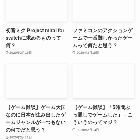
初音ミク Project mirai for
ファミコンのアクションゲ
switchに求めるものって
ームで一番難しかったゲー
何？
ムって何だと思う？
2020年3月15日
2020年3月15日
【ゲーム雑談】ゲーム大国
【ゲーム雑談】「5時間ぶ
なのに日本が生み出したゲ
っ通しでゲームした」←こ
ームジャンルが一つもない
ういうのってマジ？
の何でだと思う？
2020年2月13日
2020年3月11日