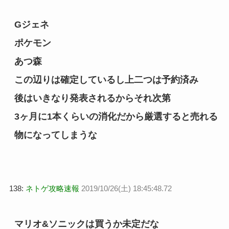
Gジェネ
ポケモン
あつ森
この辺りは確定しているし上二つは予約済み
後はいきなり発表されるからそれ次第
3ヶ月に1本くらいの消化だから厳選すると売れる
物になってしまうな
138:
ネトゲ攻略速報
2019/10/26(土) 18:45:48.72
マリオ&ソニックは買うか未定だな