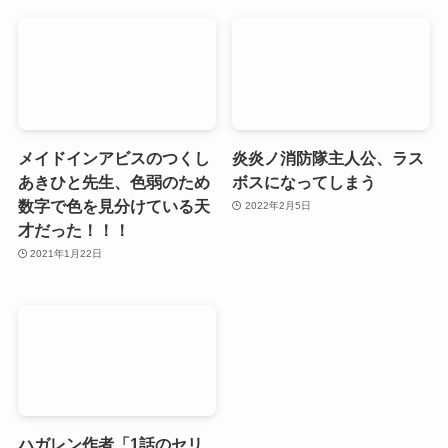
メイドインアビスのつくし
炎炎ノ消防隊主人公、ラス
あきひと先生、色弱のため
ボスになってしまう
数字で色を見分けている天
2022年2月5日
才だった！！！
2021年1月22日
ハガレン作者「1話のセリ