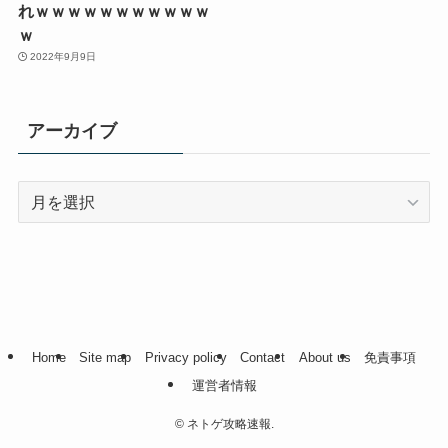
れｗｗｗｗｗｗｗｗｗｗｗ
ｗ
2022年9月9日
アーカイブ
ア
ー
カ
イ
ブ
Home
Site map
Privacy policy
Contact
About us
免責事項
運営者情報
©
ネトゲ攻略速報.