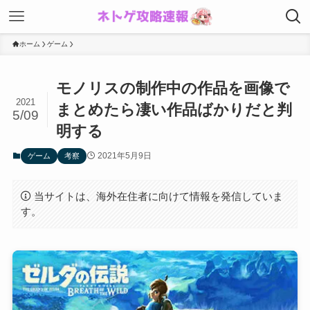
ホーム
ゲーム
モノリスの制作中の作品を画像で
2021
まとめたら凄い作品ばかりだと判
5/09
明する
2021年5月9日
ゲーム
考察
当サイトは、海外在住者に向けて情報を発信していま
す。