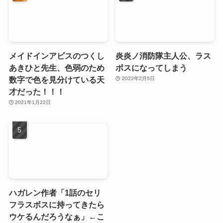
メイドインアビスのつくし
炎炎ノ消防隊主人公、ラス
あきひと先生、色弱のため
ボスになってしまう
数字で色を見分けている天
2022年2月5日
才だった！！！
2021年1月22日
ハガレン作者「1話のセリ
フラスボスに持ってきたら
ウケるんだろうなぁ」←こ