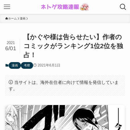
ホーム
漫画
【かぐや様は告らせたい】作者の
2021
コミックがランキング1位2位を独
6/01
占！
2021年6月1日
漫画
考察
当サイトは、海外在住者に向けて情報を発信していま
す。