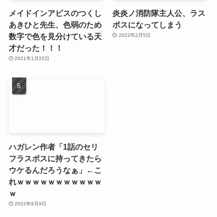
メイドインアビスのつくし
炎炎ノ消防隊主人公、ラス
あきひと先生、色弱のため
ボスになってしまう
数字で色を見分けている天
2022年2月5日
才だった！！！
2021年1月22日
ハガレン作者「1話のセリ
フラスボスに持ってきたら
ウケるんだろうなぁ」←こ
れｗｗｗｗｗｗｗｗｗｗｗ
ｗ
2022年9月9日