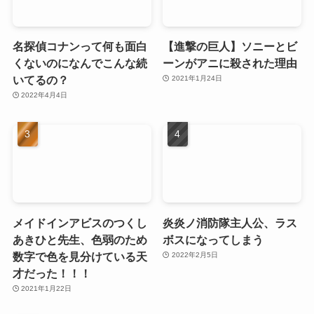
名探偵コナンって何も面白
【進撃の巨人】ソニーとビ
くないのになんでこんな続
ーンがアニに殺された理由
いてるの？
2021年1月24日
2022年4月4日
メイドインアビスのつくし
炎炎ノ消防隊主人公、ラス
あきひと先生、色弱のため
ボスになってしまう
数字で色を見分けている天
2022年2月5日
才だった！！！
2021年1月22日