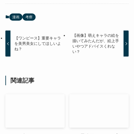
漫画
考察
【画像】萌えキャラの絵を
【ワンピース】重要キャラ
描いてみたんだが、絵上手
を美男美女にしてほしいよ
いやつアドバイスくれな
ね？
い？
関連記事