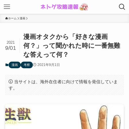
ホーム
漫画
漫画オタクから「好きな漫画
2021
何？」って聞かれた時に一番無難
9/01
な答えって何？
2021年9月1日
漫画
考察
当サイトは、海外在住者に向けて情報を発信していま
す。