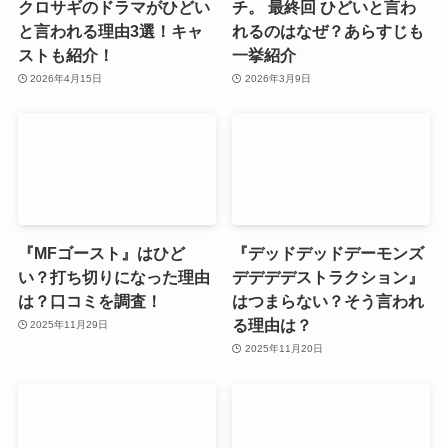
クロサギのドラマがひどい
チ。 最終回 ひどいと言わ
と言われる理由3選！キャ
れるのはなぜ？あらすじも
ストも紹介！
一挙紹介
2026年4月15日
2026年3月9日
『MFゴースト』はひど
『デッドデッドデーモンズ
い？打ち切りになった理由
デデデデストラクション』
は？口コミを調査！
はつまらない？そう言われ
る理由は？
2025年11月29日
2025年11月20日