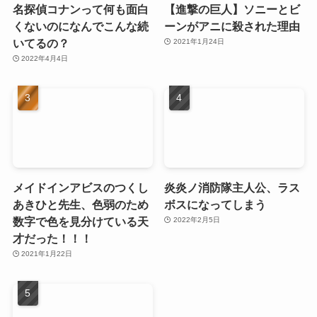
名探偵コナンって何も面白
【進撃の巨人】ソニーとビ
くないのになんでこんな続
ーンがアニに殺された理由
いてるの？
2021年1月24日
2022年4月4日
メイドインアビスのつくし
炎炎ノ消防隊主人公、ラス
あきひと先生、色弱のため
ボスになってしまう
数字で色を見分けている天
2022年2月5日
才だった！！！
2021年1月22日