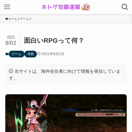
ホーム
ゲーム
2021
面白いRPGって何？
9/02
2021年9月2日
ゲーム
考察
当サイトは、海外在住者に向けて情報を発信していま
す。