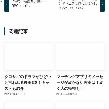
PS4で一番面白い和ゲー
けでマニアに持ち上げられ
RPGって何？
てるだけだよね？
関連記事
クロサギのドラマがひどい
マッチングアプリのメッセ
と言われる理由3選！キャ
ージが続かない理由は？続
ストも紹介！
く人の特徴も！
2026年4月15日
2025年10月10日