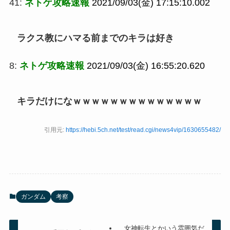
41:
ネトゲ攻略速報
2021/09/03(金) 17:15:10.002
ラクス教にハマる前までのキラは好き
8:
ネトゲ攻略速報
2021/09/03(金) 16:55:20.620
キラだけになｗｗｗｗｗｗｗｗｗｗｗｗｗｗ
引用元:
https://hebi.5ch.net/test/read.cgi/news4vip/1630655482/
ガンダム
考察
女神転生とかいう雰囲気だ