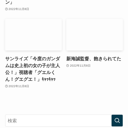
ン」
2022年11月8日
サンライズ「今度のガンダ
新海誠監督、飽きられてた
ムは史上初の女の子が主人
2022年11月8日
公！」視聴者「グエルく
ん！グエグエ！」ｷｬｯｷｬｯ
2022年11月8日