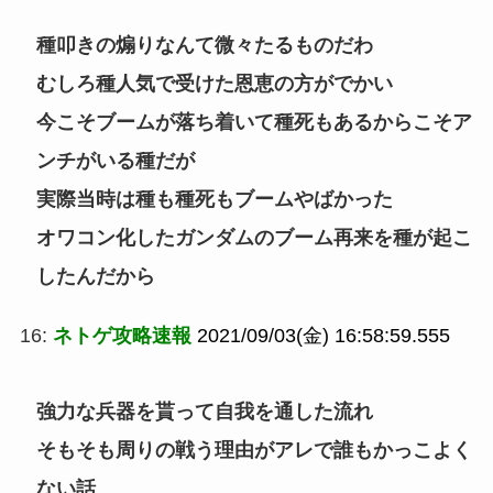
種叩きの煽りなんて微々たるものだわ
むしろ種人気で受けた恩恵の方がでかい
今こそブームが落ち着いて種死もあるからこそア
ンチがいる種だが
実際当時は種も種死もブームやばかった
オワコン化したガンダムのブーム再来を種が起こ
したんだから
16:
ネトゲ攻略速報
2021/09/03(金) 16:58:59.555
強力な兵器を貰って自我を通した流れ
そもそも周りの戦う理由がアレで誰もかっこよく
ない話