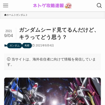
ホーム
ガンダム
ガンダムシード見てるんだけど、
2021
9/04
キラってどう思う？
2021年9月4日
ガンダム
考察
当サイトは、海外在住者に向けて情報を発信していま
す。