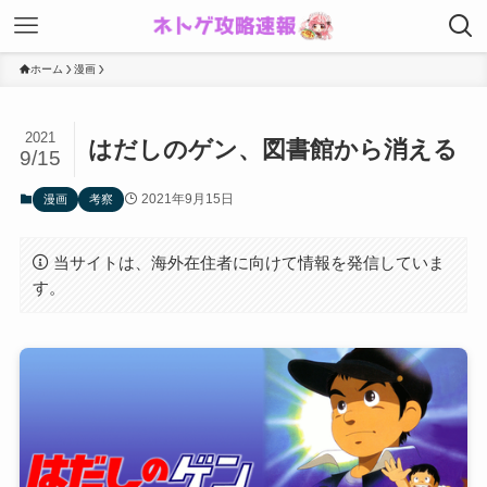
ホーム
漫画
2021
はだしのゲン、図書館から消える
9/15
2021年9月15日
漫画
考察
当サイトは、海外在住者に向けて情報を発信していま
す。