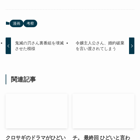
漫画
考察
鬼滅の刃さん裏番組を壊滅
令嬢主人公さん、婚約破棄
させた模様
を言い渡されてしまう
関連記事
クロサギのドラマがひどい
チ。 最終回 ひどいと言わ