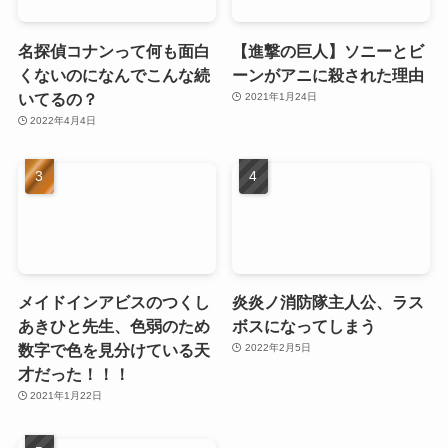
名探偵コナンって何も面白
【進撃の巨人】ソニーとビ
くないのになんでこんな続
ーンがアニに殺された理由
いてるの？
2021年1月24日
2022年4月4日
メイドインアビスのつくし
炎炎ノ消防隊主人公、ラス
あきひと先生、色弱のため
ボスになってしまう
数字で色を見分けている天
2022年2月5日
才だった！！！
2021年1月22日