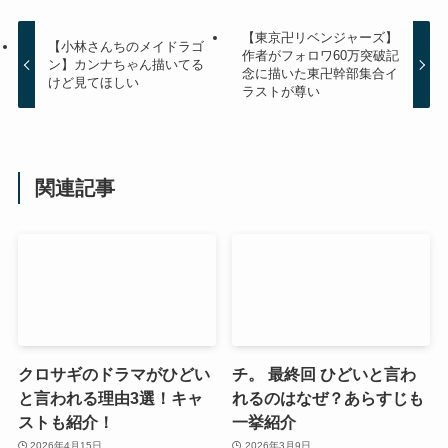
【東京卍リベンジャーズ】
【小林さんちのメイドラゴ
作者がフォロワ60万突破記
ン】カンナちゃん描いてる
念に描いた東卍幹部集合イ
けど見てほしい
ラストが尊い
関連記事
クロサギのドラマがひどい
チ。 最終回 ひどいと言わ
と言われる理由3選！キャ
れるのはなぜ？あらすじも
ストも紹介！
一挙紹介
2026年4月15日
2026年3月9日