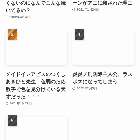
くないのになんでこんな続
ーンがアニに殺された理由
いてるの？
2021年1月24日
2022年4月4日
メイドインアビスのつくし
炎炎ノ消防隊主人公、ラス
あきひと先生、色弱のため
ボスになってしまう
数字で色を見分けている天
2022年2月5日
才だった！！！
2021年1月22日