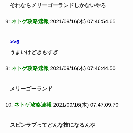
それならメリーゴーランドしかないやろ
9:
ネトゲ攻略速報
2021/09/16(木) 07:46:54.65
>>6
うまいけどきもすぎ
8:
ネトゲ攻略速報
2021/09/16(木) 07:46:44.50
メリーゴーランド
10:
ネトゲ攻略速報
2021/09/16(木) 07:47:09.70
スピンラブってどんな技になるんや