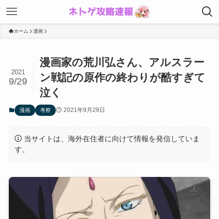
ホーム
漫画
漫画家の荒川弘さん、アルスラー
2021
ン戦記の原作の終わりが酷すぎて
9/29
泣く
2021年9月29日
漫画
考察
当サイトは、海外在住者に向けて情報を発信していま
す。