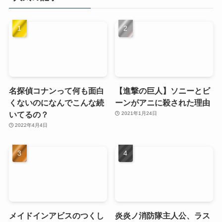
名探偵コナンって何も面白
【進撃の巨人】ソニーとビ
くないのになんでこんな続
ーンがアニに殺された理由
いてるの？
2021年1月24日
2022年4月4日
メイドインアビスのつくし
炎炎ノ消防隊主人公、ラス