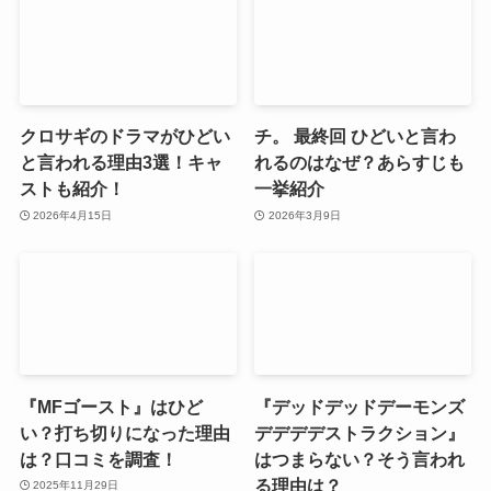
クロサギのドラマがひどい
チ。 最終回 ひどいと言わ
と言われる理由3選！キャ
れるのはなぜ？あらすじも
ストも紹介！
一挙紹介
2026年4月15日
2026年3月9日
『MFゴースト』はひど
『デッドデッドデーモンズ
い？打ち切りになった理由
デデデデストラクション』
は？口コミを調査！
はつまらない？そう言われ
る理由は？
2025年11月29日