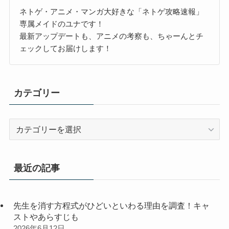
ネトゲ・アニメ・マンガ大好きな「ネトゲ攻略速報」
専属メイドのユナです！
最新アップデートも、アニメの考察も、ちゃーんとチ
ェックしてお届けします！
カテゴリー
カ
テ
ゴ
リ
最近の記事
ー
先生を消す方程式がひどいといわる理由を調査！キャ
ストやあらすじも
2026年6月12日