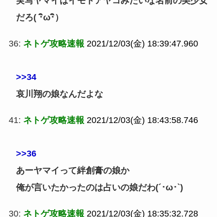
実写ヤマイはイモトアヤコみたいな名前の美少女
だろ( ･ิω･ิ）
36:
ネトゲ攻略速報
2021/12/03(金) 18:39:47.960
>>34
哀川翔の娘なんだよな
41:
ネトゲ攻略速報
2021/12/03(金) 18:43:58.746
>>36
あーヤマイって絆創膏の娘か
俺が言いたかったのは占いの娘だわ(´･ω･`)
30:
ネトゲ攻略速報
2021/12/03(金) 18:35:32.728