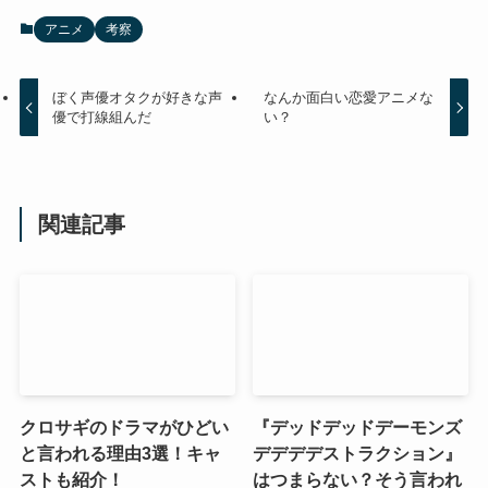
アニメ
考察
ぼく声優オタクが好きな声
なんか面白い恋愛アニメな
優で打線組んだ
い？
関連記事
クロサギのドラマがひどい
『デッドデッドデーモンズ
と言われる理由3選！キャ
デデデデストラクション』
ストも紹介！
はつまらない？そう言われ