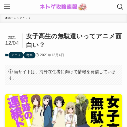
ホーム
アニメ
女子高生の無駄遣いってアニメ面
2021
12/04
白い？
2021年12月4日
アニメ
考察
当サイトは、海外在住者に向けて情報を発信していま
す。