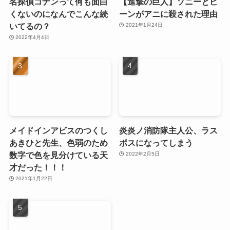
名探偵コナンって何も面白
【進撃の巨人】ソニーとビ
くないのになんでこんな続
ーンがアニに殺された理由
いてるの？
2021年1月24日
2022年4月4日
メイドインアビスのつくし
炎炎ノ消防隊主人公、ラス
あきひと先生、色弱のため
ボスになってしまう
数字で色を見分けている天
2022年2月5日
才だった！！！
2021年1月22日