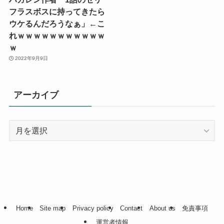
フラスボスに持ってきたら
ウケるんだろうなぁ」←こ
れｗｗｗｗｗｗｗｗｗｗｗ
ｗ
2022年9月9日
アーカイブ
ア
ー
カ
イ
ブ
Home
Site map
Privacy policy
Contact
About us
免責事項
運営者情報