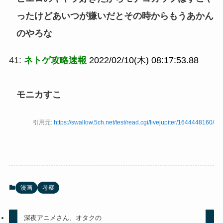
ったけどあいつが嫌いだとその時からもうあかん
のやろな
41:
ネトゲ攻略速報
2022/02/10(木) 08:17:53.88
モニカすこ
引用元:
https://swallow.5ch.net/test/read.cgi/livejupiter/1644448160/
漫画
考察
深夜アニメさん、オタクの