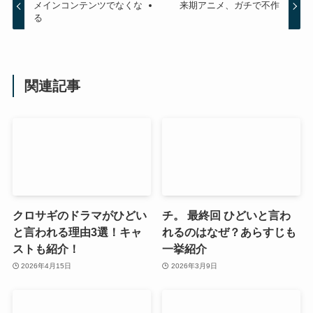
メインコンテンツでなくな
来期アニメ、ガチで不作
る
関連記事
クロサギのドラマがひどい
チ。 最終回 ひどいと言わ
と言われる理由3選！キャ
れるのはなぜ？あらすじも
ストも紹介！
一挙紹介
2026年4月15日
2026年3月9日