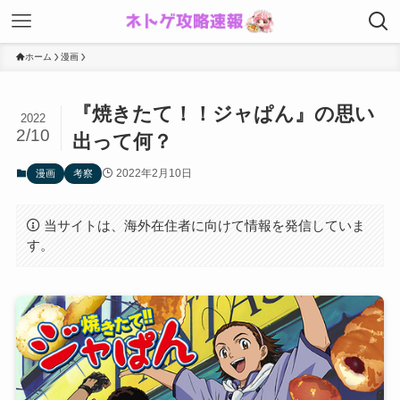
ホーム
漫画
『焼きたて！！ジャぱん』の思い
2022
2/10
出って何？
2022年2月10日
漫画
考察
当サイトは、海外在住者に向けて情報を発信していま
す。