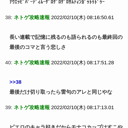
ﾅｳｴｯﾋﾞﾊﾞｰﾃﾞｨﾑｰｹﾞﾛｹﾞﾛｹﾞﾛｻﾑﾃｨﾝｶﾞｯﾄｩﾄﾞｩｰ
38:
ネトゲ攻略速報
2022/02/10(木) 08:16:50.61
長い連載で記憶に残るのも語られるのも最終回の
最後のコマと言う悲しさ
40:
ネトゲ攻略速報
2022/02/10(木) 08:17:51.28
>>38
最後だけ切り取ったら雷句のアレと同じやな
39:
ネトゲ攻略速報
2022/02/10(木) 08:17:13.01
ピエロのキャラ好きだからモナコカップはすこや