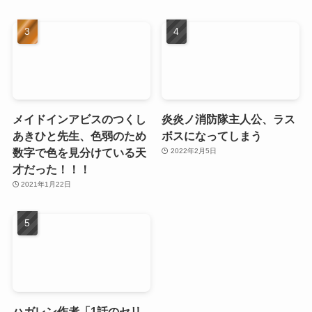
メイドインアビスのつくし
炎炎ノ消防隊主人公、ラス
あきひと先生、色弱のため
ボスになってしまう
数字で色を見分けている天
2022年2月5日
才だった！！！
2021年1月22日
ハガレン作者「1話のセリ