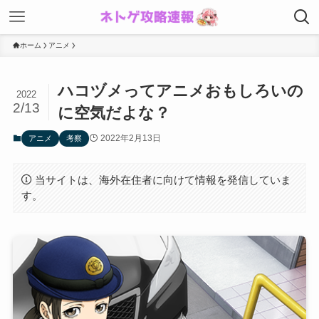
ホーム
アニメ
ハコヅメってアニメおもしろいの
2022
2/13
に空気だよな？
2022年2月13日
アニメ
考察
当サイトは、海外在住者に向けて情報を発信していま
す。