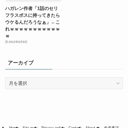
ハガレン作者「1話のセリ
フラスボスに持ってきたら
ウケるんだろうなぁ」←こ
れｗｗｗｗｗｗｗｗｗｗｗ
ｗ
2022年9月9日
アーカイブ
ア
ー
カ
イ
ブ
Home
Site map
Privacy policy
Contact
About us
免責事項