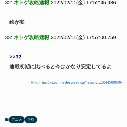
32:
ネトゲ攻略速報
2022/02/11(金) 17:52:45.986
絵が変
33:
ネトゲ攻略速報
2022/02/11(金) 17:57:00.759
>>32
連載初期に比べると今はかなり安定してるよ
引用元:
https://mi.5ch.net/test/read.cgi/news4vip/1644568040/
アニメ
考察