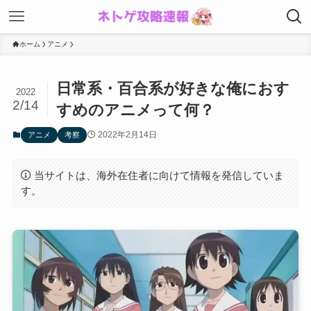
ホーム
アニメ
日常系・百合系が好きな俺におす
2022
2/14
すめのアニメって何？
2022年2月14日
アニメ
考察
当サイトは、海外在住者に向けて情報を発信していま
す。