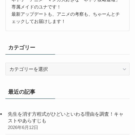
専属メイドのユナです！
最新アップデートも、アニメの考察も、ちゃーんとチ
ェックしてお届けします！
カテゴリー
カ
テ
ゴ
リ
最近の記事
ー
先生を消す方程式がひどいといわる理由を調査！キャ
ストやあらすじも
2026年6月12日