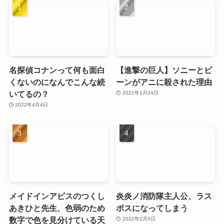
名探偵コナンって何も面白
【進撃の巨人】ソニーとビ
くないのになんでこんな続
ーンがアニに殺された理由
いてるの？
2021年1月24日
2022年4月4日
メイドインアビスのつくし
炎炎ノ消防隊主人公、ラス
あきひと先生、色弱のため
ボスになってしまう
数字で色を見分けている天
2022年2月5日