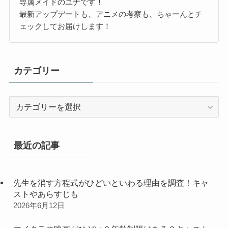
専属メイドのユナです！
最新アップデートも、アニメの考察も、ちゃーんとチ
ェックしてお届けします！
カテゴリー
カ
テ
ゴ
リ
最近の記事
ー
先生を消す方程式がひどいといわる理由を調査！キャ
ストやあらすじも
2026年6月12日