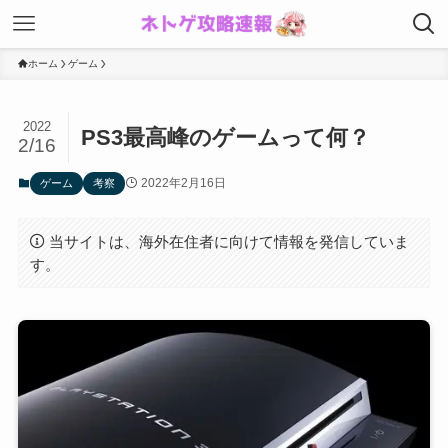
ホーム
ゲーム
2022
PS3最高峰のゲームって何？
2/16
2022年2月16日
ゲーム
考察
当サイトは、海外在住者に向けて情報を発信していま
す。