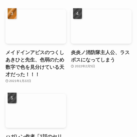
メイドインアビスのつくし
炎炎ノ消防隊主人公、ラス
あきひと先生、色弱のため
ボスになってしまう
数字で色を見分けている天
2022年2月5日
才だった！！！
2021年1月22日
ハガレン作者「1話のセリ