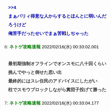
>>4
まぁパリィ得意な人からするとほんとに弱いんだ
ろうけど
俺苦手だったせいでまぁ苦戦しぢゃった
6:
ネトゲ攻略速報
2022/02/16(水) 00:33:02.001
最初期強制オフラインでオンスモに八十回くらい
挑んでやっと倒せた思い出
最終的にはスレ住民のアドバイスにしたがい
柱でスモウブロックしながら糞団子投げて勝った
7:
ネトゲ攻略速報
2022/02/16(水) 00:33:04.177