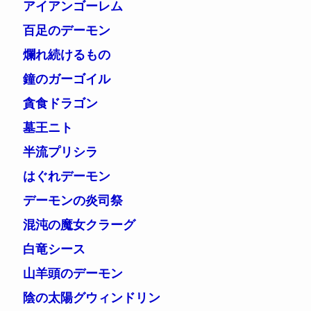
アイアンゴーレム
百足のデーモン
爛れ続けるもの
鐘のガーゴイル
貪食ドラゴン
墓王ニト
半流プリシラ
はぐれデーモン
デーモンの炎司祭
混沌の魔女クラーグ
白竜シース
山羊頭のデーモン
陰の太陽グウィンドリン