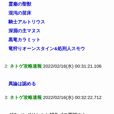
霊廟の聖獣
混沌の苗床
騎士アルトリウス
深淵の主マヌス
黒竜カラミット
竜狩りオーンスタイン&処刑人スモウ
2:
ネトゲ攻略速報
2022/02/16(水) 00:31:21.106
異論は認める
3:
ネトゲ攻略速報
2022/02/16(水) 00:32:22.712