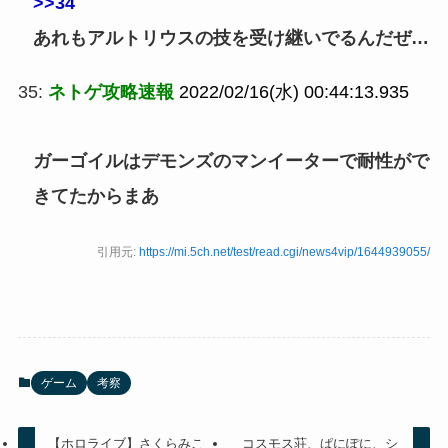
>>34
あれもアルトリウスの技を受け継いでるんだぜ…
35:
ネトゲ攻略速報
2022/02/16(水) 00:44:13.935
ガーゴイルはデモンズのマンイーターで耐性がで
きてたからまあ
引用元:
https://mi.5ch.net/test/read.cgi/news4vip/1644939055/
ゲーム
考察
【ホロライブ】さくらみこ
コスモス荘、ぱにぽに、シ