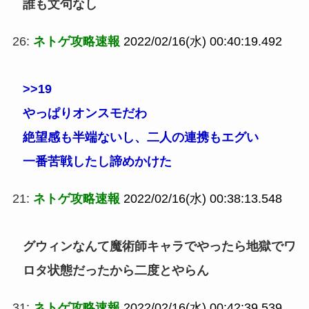
誰も文句なし
26:
ネトゲ攻略速報
2022/02/16(水) 00:40:19.492
>>19
やっぱりオンスモだわ
絶望感も半端ないし、二人の連携もエグい
一番苦戦したし諦めかけた
21:
ネトゲ攻略速報
2022/02/16(水) 00:38:13.548
グウィンなんて魔術師キャラでやったら地獄でワ
ロタ状態だったから二度とやらん
31:
ネトゲ攻略速報
2022/02/16(水) 00:42:39.539