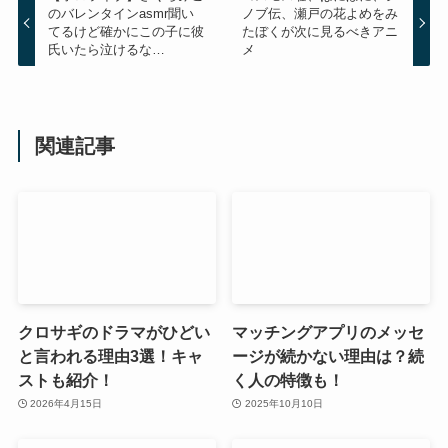
のバレンタインasmr聞い
ノブ伝、瀬戸の花よめをみ
てるけど確かにこの子に彼
たぼくが次に見るべきアニ
氏いたら泣けるな…
メ
関連記事
クロサギのドラマがひどい
マッチングアプリのメッセ
と言われる理由3選！キャ
ージが続かない理由は？続
ストも紹介！
く人の特徴も！
2026年4月15日
2025年10月10日