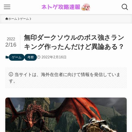
ホーム
ゲーム
無印ダークソウルのボス強さラン
2022
2/16
キング作ったんだけど異論ある？
2022年2月16日
ゲーム
考察
当サイトは、海外在住者に向けて情報を発信していま
す。