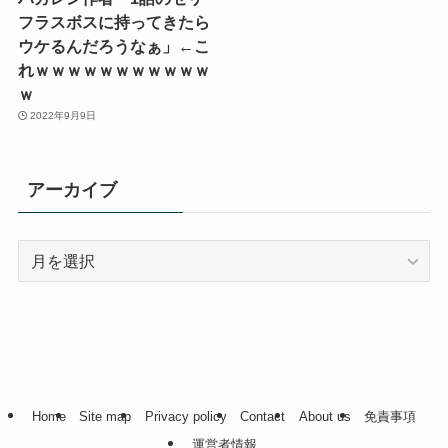
フラスボスに持ってきたら
ウケるんだろうなぁ」←こ
れｗｗｗｗｗｗｗｗｗｗｗ
ｗ
2022年9月9日
アーカイブ
ア
ー
カ
イ
ブ
Home
Site map
Privacy policy
Contact
About us
免責事項
運営者情報