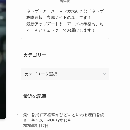
編集長
ネトゲ・アニメ・マンガ大好きな「ネトゲ
攻略速報」専属メイドのユナです！
最新アップデートも、アニメの考察も、ち
ゃーんとチェックしてお届けします！
カテゴリー
カ
テ
ゴ
リ
最近の記事
ー
先生を消す方程式がひどいといわる理由を調
査！キャストやあらすじも
2026年6月12日