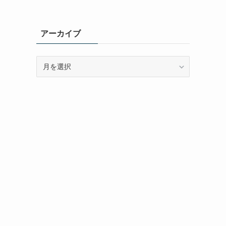
アーカイブ
ア
ー
カ
イ
ブ