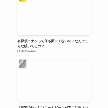
名探偵コナンって何も面白くないのになんでこ
んな続いてるの？
2022年4月4日
【進撃の巨人】ソニーとビーンがアニに殺され