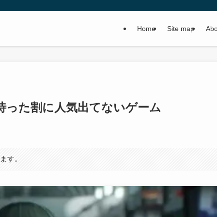
Home
Site map
Abo
待った割に人気出てないゲーム
います。