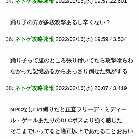
34:
ネトゲ攻略速報
2022/02/16(水) 19:57:22.601
踊り子の方が多段攻撃あるし辛くない？
36:
ネトゲ攻略速報
2022/02/16(水) 19:59:43.534
踊り子って腹のところ張り付いてたら攻撃喰らわ
なかった記憶あるからあっさり倒せた気がする
38:
ネトゲ攻略速報
2022/02/16(水) 20:07:43.419
NPCなしLv1縛りだと正直フリーデ・ミディー
ル・ゲールあたりのDLCボスより強く感じた
そこまでいってると適正以上であたることおおい