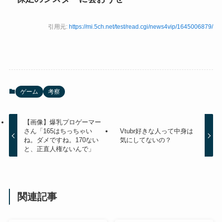
引用元:
https://mi.5ch.net/test/read.cgi/news4vip/1645006879/
ゲーム
考察
【画像】爆乳プロゲーマー
さん「165はちっちゃい
Vtubr好きな人って中身は
ね。ダメですね。170ない
気にしてないの？
と、正直人権ないんで」
関連記事