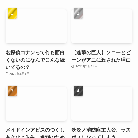
名探偵コナンって何も面白
【進撃の巨人】ソニーとビ
くないのになんでこんな続
ーンがアニに殺された理由
いてるの？
2021年1月24日
2022年4月4日
メイドインアビスのつくし
炎炎ノ消防隊主人公、ラス
あきひと先生、色弱のため
ボスになってしまう