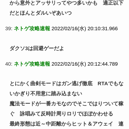
から意外とアッサリってやつ多いかも 適正以下
だとほんとダルいぞあいつ
39:
ネトゲ攻略速報
2022/02/16(水) 20:10:31.966
ダクソ3は回避ゲーだよ
40:
ネトゲ攻略速報
2022/02/16(水) 20:12:44.789
とにかく曲剣モードはガン逃げ徹底 RTAでもな
いかぎり不用意に踏み込まない
魔法モードが一番カモなのでそこではりついて稼
ぐ 詠唱みて反時計周りロリでほぼかわせる
最終形態は近～中距離からヒット＆アウェイ 連