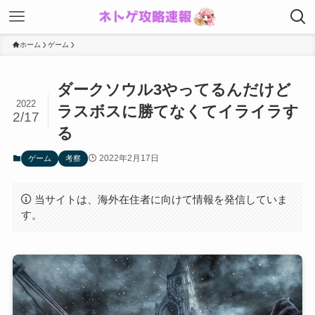
ホーム
ゲーム
ダークソウル3やってるんだけど
2022
ラスボスに勝てなくてイライラす
2/17
る
2022年2月17日
ゲーム
考察
当サイトは、海外在住者に向けて情報を発信していま
す。