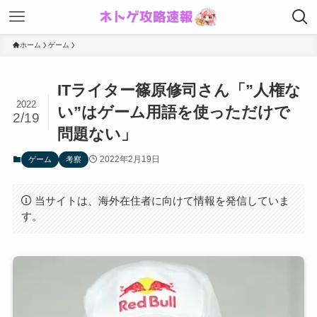
ホーム
ゲーム
ITライター篠原修司さん「”人権な
2022
い”はゲーム用語を使っただけで
2/19
問題ない」
2022年2月19日
ゲーム
考察
当サイトは、海外在住者に向けて情報を発信していま
す。