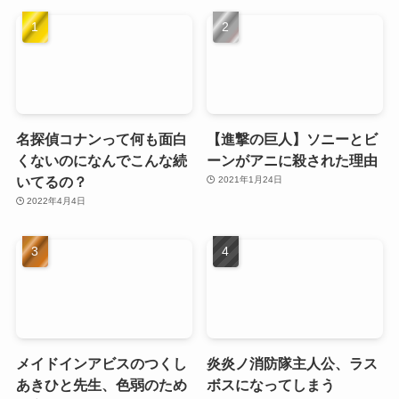
名探偵コナンって何も面白
【進撃の巨人】ソニーとビ
くないのになんでこんな続
ーンがアニに殺された理由
いてるの？
2021年1月24日
2022年4月4日
メイドインアビスのつくし
炎炎ノ消防隊主人公、ラス
あきひと先生、色弱のため
ボスになってしまう