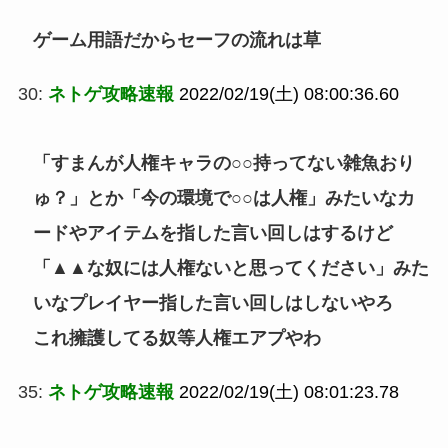
ゲーム用語だからセーフの流れは草
30:
ネトゲ攻略速報
2022/02/19(土) 08:00:36.60
「すまんが人権キャラの○○持ってない雑魚おり
ゅ？」とか「今の環境で○○は人権」みたいなカ
ードやアイテムを指した言い回しはするけど
「▲▲な奴には人権ないと思ってください」みた
いなプレイヤー指した言い回しはしないやろ
これ擁護してる奴等人権エアプやわ
35:
ネトゲ攻略速報
2022/02/19(土) 08:01:23.78