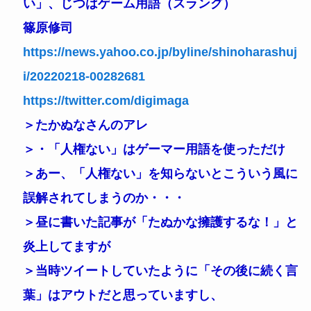
い」、じつはゲーム用語（スラング）
篠原修司
https://news.yahoo.co.jp/byline/shinoharashuj
i/20220218-00282681
https://twitter.com/digimaga
＞たかぬなさんのアレ
＞・「人権ない」はゲーマー用語を使っただけ
＞あー、「人権ない」を知らないとこういう風に
誤解されてしまうのか・・・
＞昼に書いた記事が「たぬかな擁護するな！」と
炎上してますが
＞当時ツイートしていたように「その後に続く言
葉」はアウトだと思っていますし、