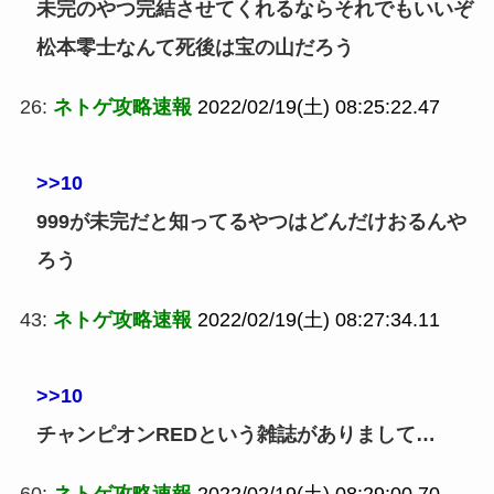
未完のやつ完結させてくれるならそれでもいいぞ
松本零士なんて死後は宝の山だろう
26:
ネトゲ攻略速報
2022/02/19(土) 08:25:22.47
>>10
999が未完だと知ってるやつはどんだけおるんや
ろう
43:
ネトゲ攻略速報
2022/02/19(土) 08:27:34.11
>>10
チャンピオンREDという雑誌がありまして…
60:
ネトゲ攻略速報
2022/02/19(土) 08:29:00.70