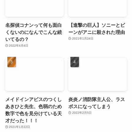
名探偵コナンって何も面白
【進撃の巨人】ソニーとビ
くないのになんでこんな続
ーンがアニに殺された理由
いてるの？
2021年1月24日
2022年4月4日
メイドインアビスのつくし
炎炎ノ消防隊主人公、ラス
あきひと先生、色弱のため
ボスになってしまう
数字で色を見分けている天
2022年2月5日
才だった！！！
2021年1月22日