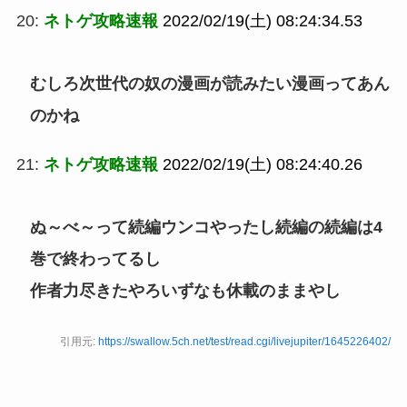
20:
ネトゲ攻略速報
2022/02/19(土) 08:24:34.53
むしろ次世代の奴の漫画が読みたい漫画ってあん
のかね
21:
ネトゲ攻略速報
2022/02/19(土) 08:24:40.26
ぬ～べ～って続編ウンコやったし続編の続編は4
巻で終わってるし
作者力尽きたやろいずなも休載のままやし
引用元:
https://swallow.5ch.net/test/read.cgi/livejupiter/1645226402/