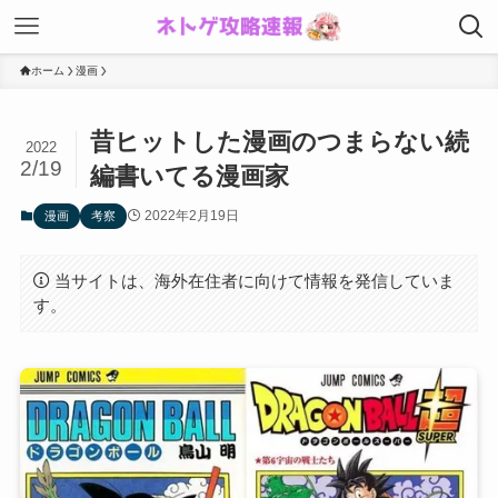
ホーム
漫画
昔ヒットした漫画のつまらない続
2022
2/19
編書いてる漫画家
2022年2月19日
漫画
考察
当サイトは、海外在住者に向けて情報を発信していま
す。