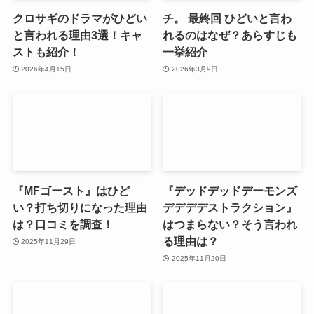
クロサギのドラマがひどい
チ。 最終回 ひどいと言わ
と言われる理由3選！キャ
れるのはなぜ？あらすじも
ストも紹介！
一挙紹介
2026年4月15日
2026年3月9日
『MFゴースト』はひど
『デッドデッドデーモンズ
い？打ち切りになった理由
デデデデストラクション』
は？口コミを調査！
はつまらない？そう言われ
る理由は？
2025年11月29日
2025年11月20日