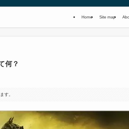
Home
Site map
Abo
て何？
います。