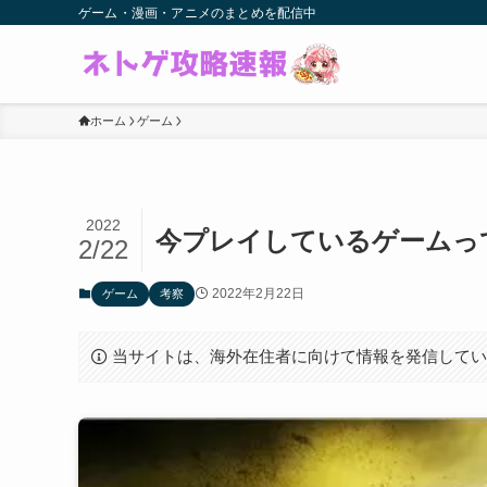
ゲーム・漫画・アニメのまとめを配信中
ホーム
ゲーム
2022
今プレイしているゲームっ
2/22
2022年2月22日
ゲーム
考察
当サイトは、海外在住者に向けて情報を発信して