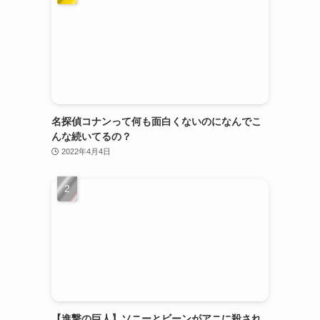
名探偵コナンって何も面白くないのになんでこ
んな続いてるの？
2022年4月4日
【進撃の巨人】ソニーとビーンがアニに殺され