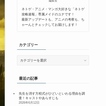
編集長
ネトゲ・アニメ・マンガ大好きな「ネトゲ
攻略速報」専属メイドのユナです！
最新アップデートも、アニメの考察も、ち
ゃーんとチェックしてお届けします！
カテゴリー
カ
テ
ゴ
リ
最近の記事
ー
先生を消す方程式がひどいといわる理由を調
査！キャストやあらすじも
2026年6月12日