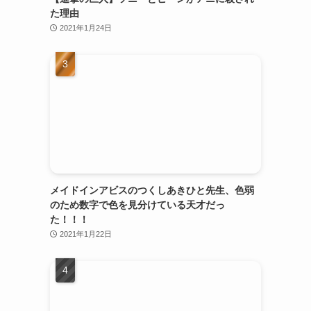
た理由
2021年1月24日
メイドインアビスのつくしあきひと先生、色弱
のため数字で色を見分けている天才だっ
た！！！
2021年1月22日