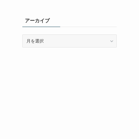
アーカイブ
ア
ー
カ
イ
ブ