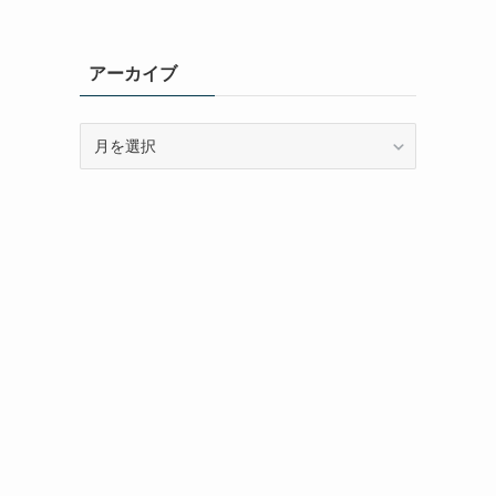
アーカイブ
ア
ー
カ
イ
ブ