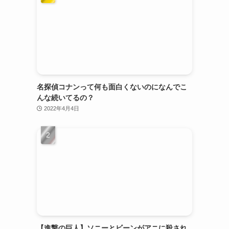
名探偵コナンって何も面白くないのになんでこ
んな続いてるの？
2022年4月4日
【進撃の巨人】ソニーとビーンがアニに殺され