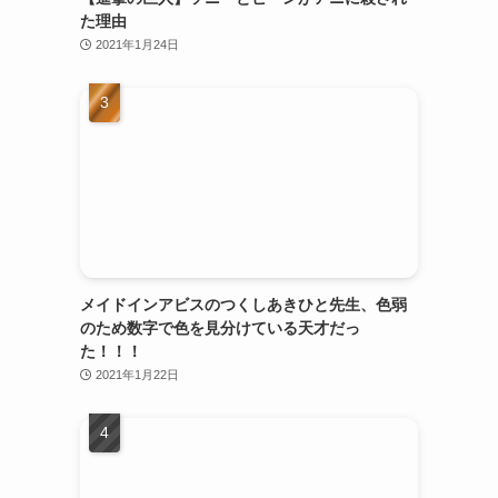
た理由
2021年1月24日
メイドインアビスのつくしあきひと先生、色弱
のため数字で色を見分けている天才だっ
た！！！
2021年1月22日