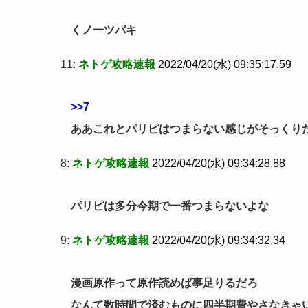
くノ一ツバキ
11:
ネトゲ攻略速報
2022/04/20(水) 09:35:17.59
>>7
ああこれとパリピはつまらない感じがそっくり
8:
ネトゲ攻略速報
2022/04/20(水) 09:34:28.88
パリピは多分今期で一番つまらないよな
9:
ネトゲ攻略速報
2022/04/20(水) 09:34:32.34
漫画原作って原作読めば事足りるだろ
なんて数時間で済むものに四半期費やさなきゃ