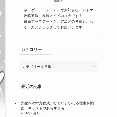
編集長
ネトゲ・アニメ・マンガ大好きな「ネトゲ
攻略速報」専属メイドのユナです！
最新アップデートも、アニメの考察も、ち
ゃーんとチェックしてお届けします！
カテゴリー
カ
テ
ゴ
リ
最近の記事
ー
先生を消す方程式がひどいといわる理由を調
査！キャストやあらすじも
2026年6月12日