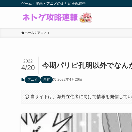
ゲーム・漫画・アニメのまとめを配信中
ホーム
アニメ
2022
今期パリピ孔明以外でなん
4/20
2022年4月20日
アニメ
考察
当サイトは、海外在住者に向けて情報を発信して