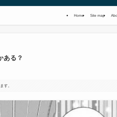
Home
Site map
Abo
かある？
います。