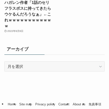
ハガレン作者「1話のセリ
フラスボスに持ってきたら
ウケるんだろうなぁ」←こ
れｗｗｗｗｗｗｗｗｗｗｗ
ｗ
2022年9月9日
アーカイブ
ア
ー
カ
イ
ブ
Home
Site map
Privacy policy
Contact
About us
免責事項