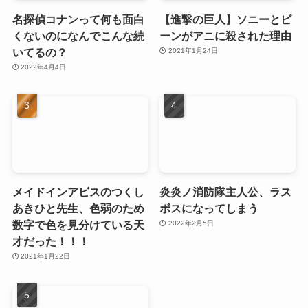
名探偵コナンって何も面白
【進撃の巨人】ソニーとビ
くないのになんでこんな続
ーンがアニに殺された理由
いてるの？
2021年1月24日
2022年4月4日
メイドインアビスのつくし
炎炎ノ消防隊主人公、ラス
あきひと先生、色弱のため
ボスになってしまう
数字で色を見分けている天
2022年2月5日
才だった！！！
2021年1月22日