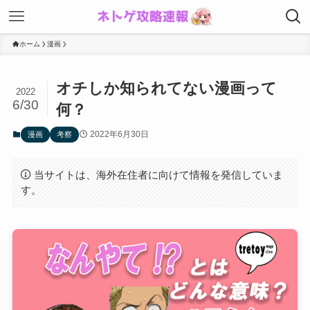
ホーム
漫画
オチしか知られてない漫画って
2022
6/30
何？
2022年6月30日
漫画
考察
当サイトは、海外在住者に向けて情報を発信していま
す。