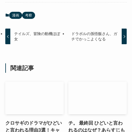
漫画
考察
テイルズ、冒険の動機ほぼ
ドラボルの孫悟飯さん、ガ
女
チでかっこよくなる
関連記事
クロサギのドラマがひどい
チ。 最終回 ひどいと言わ
と言われる理由3選！キャ
れるのはなぜ？あらすじも