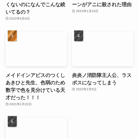
くないのになんでこんな続
ーンがアニに殺された理由
いてるの？
2021年1月24日
2022年4月4日
メイドインアビスのつくし
炎炎ノ消防隊主人公、ラス
あきひと先生、色弱のため
ボスになってしまう
数字で色を見分けている天
2022年2月5日
才だった！！！
2021年1月22日