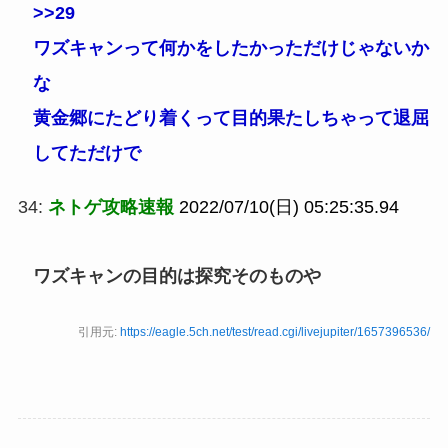
>>29
ワズキャンって何かをしたかっただけじゃないか
な
黄金郷にたどり着くって目的果たしちゃって退屈
してただけで
34:
ネトゲ攻略速報
2022/07/10(日) 05:25:35.94
ワズキャンの目的は探究そのものや
引用元:
https://eagle.5ch.net/test/read.cgi/livejupiter/1657396536/