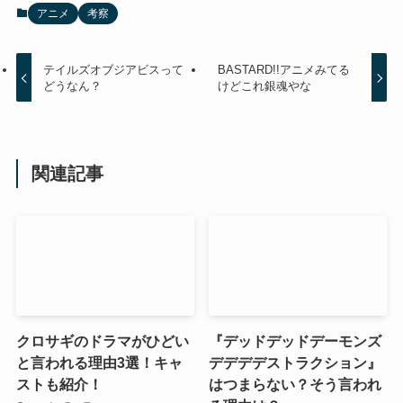
アニメ
考察
テイルズオブジアビスって
BASTARD!!アニメみてる
どうなん？
けどこれ銀魂やな
関連記事
クロサギのドラマがひどい
『デッドデッドデーモンズ
と言われる理由3選！キャ
デデデデストラクション』
ストも紹介！
はつまらない？そう言われ