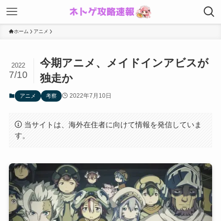
ホーム
アニメ
今期アニメ、メイドインアビスが
2022
7/10
独走か
2022年7月10日
アニメ
考察
当サイトは、海外在住者に向けて情報を発信していま
す。