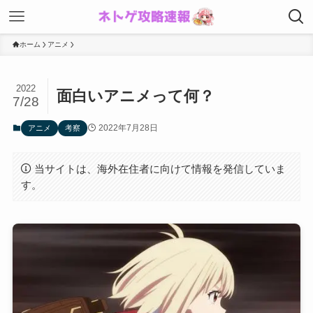
ホーム
アニメ
2022
面白いアニメって何？
7/28
2022年7月28日
アニメ
考察
当サイトは、海外在住者に向けて情報を発信していま
す。