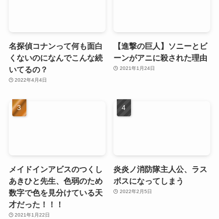
名探偵コナンって何も面白
【進撃の巨人】ソニーとビ
くないのになんでこんな続
ーンがアニに殺された理由
いてるの？
2021年1月24日
2022年4月4日
メイドインアビスのつくし
炎炎ノ消防隊主人公、ラス
あきひと先生、色弱のため
ボスになってしまう
数字で色を見分けている天
2022年2月5日
才だった！！！
2021年1月22日