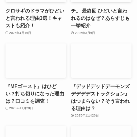
クロサギのドラマがひどい
チ。 最終回 ひどいと言わ
と言われる理由3選！キャ
れるのはなぜ？あらすじも
ストも紹介！
一挙紹介
2026年4月15日
2026年3月9日
『MFゴースト』はひど
『デッドデッドデーモンズ
い？打ち切りになった理由
デデデデストラクション』
は？口コミを調査！
はつまらない？そう言われ
る理由は？
2025年11月29日
2025年11月20日