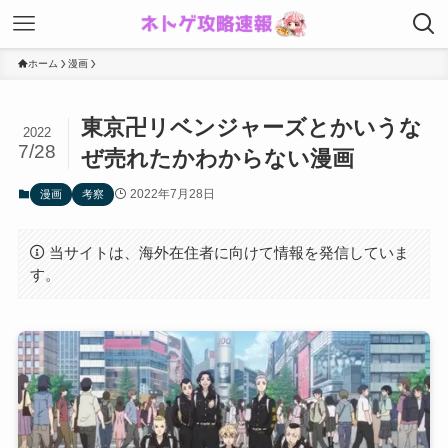
ホーム
漫画
東京卍リベンジャーズとかいうな
2022
7/28
ぜ売れたかわからない漫画
2022年7月28日
漫画
考察
当サイトは、海外在住者に向けて情報を発信していま
す。