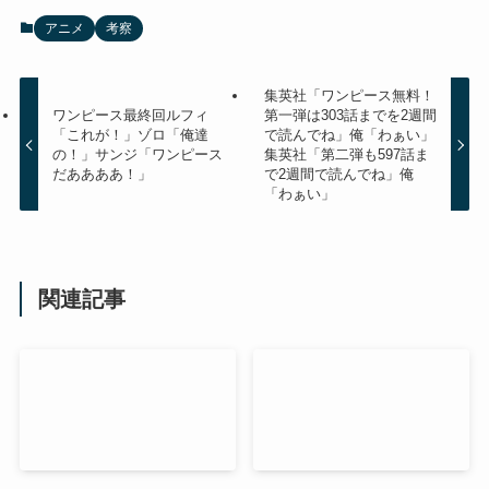
アニメ
考察
集英社「ワンピース無料！
ワンピース最終回ルフィ
第一弾は303話までを2週間
「これが！」ゾロ「俺達
で読んでね」俺「わぁい」
の！」サンジ「ワンピース
集英社「第二弾も597話ま
だああああ！」
で2週間で読んでね」俺
「わぁい」
関連記事