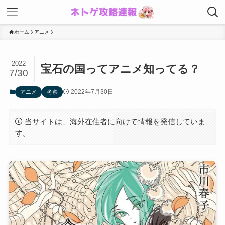
ホーム
アニメ
2022
宝石の国ってアニメ知ってる？
7/30
2022年7月30日
アニメ
考察
当サイトは、海外在住者に向けて情報を発信していま
す。