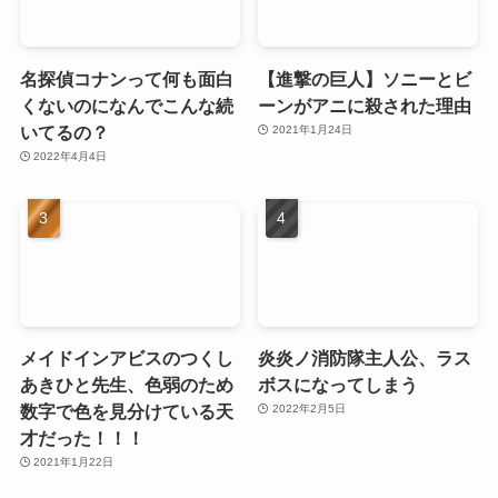
名探偵コナンって何も面白
【進撃の巨人】ソニーとビ
くないのになんでこんな続
ーンがアニに殺された理由
いてるの？
2021年1月24日
2022年4月4日
メイドインアビスのつくし
炎炎ノ消防隊主人公、ラス
あきひと先生、色弱のため
ボスになってしまう
数字で色を見分けている天
2022年2月5日
才だった！！！
2021年1月22日