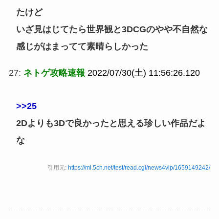
たけど
いざ見はじてたら世界観と3DCGのやや不自然な
感じがはまってて素晴らしかった
27:
ネトゲ攻略速報
2022/07/30(土) 11:56:26.120
>>25
2Dよりも3Dで良かったと思える珍しい作品だよ
な
引用元:
https://mi.5ch.net/test/read.cgi/news4vip/1659149242/