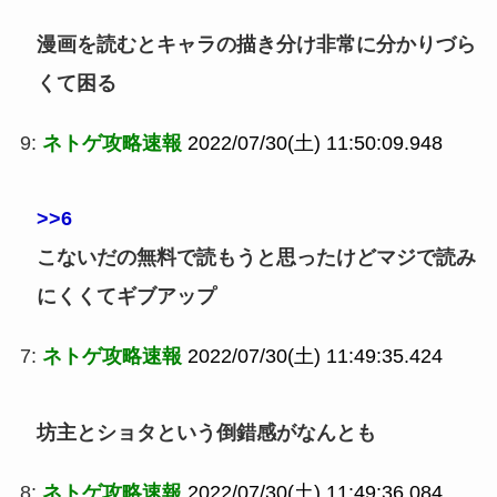
漫画を読むとキャラの描き分け非常に分かりづら
くて困る
9:
ネトゲ攻略速報
2022/07/30(土) 11:50:09.948
>>6
こないだの無料で読もうと思ったけどマジで読み
にくくてギブアップ
7:
ネトゲ攻略速報
2022/07/30(土) 11:49:35.424
坊主とショタという倒錯感がなんとも
8:
ネトゲ攻略速報
2022/07/30(土) 11:49:36.084