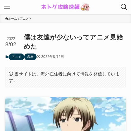
ホーム
アニメ
僕は友達が少ないってアニメ見始
2022
8/02
めた
2022年8月2日
アニメ
考察
当サイトは、海外在住者に向けて情報を発信していま
す。