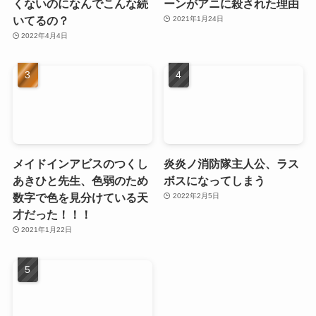
くないのになんでこんな続
ーンがアニに殺された理由
いてるの？
2021年1月24日
2022年4月4日
メイドインアビスのつくし
炎炎ノ消防隊主人公、ラス
あきひと先生、色弱のため
ボスになってしまう
数字で色を見分けている天
2022年2月5日
才だった！！！
2021年1月22日