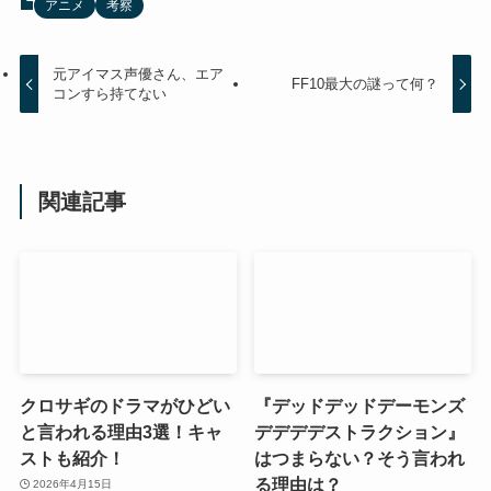
アニメ
考察
元アイマス声優さん、エア
FF10最大の謎って何？
コンすら持てない
関連記事
クロサギのドラマがひどい
『デッドデッドデーモンズ
と言われる理由3選！キャ
デデデデストラクション』
ストも紹介！
はつまらない？そう言われ
る理由は？
2026年4月15日