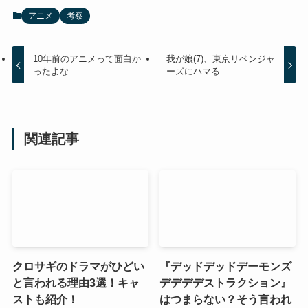
アニメ
考察
10年前のアニメって面白か
我が娘(7)、東京リベンジャ
ったよな
ーズにハマる
関連記事
クロサギのドラマがひどい
『デッドデッドデーモンズ
と言われる理由3選！キャ
デデデデストラクション』
ストも紹介！
はつまらない？そう言われ