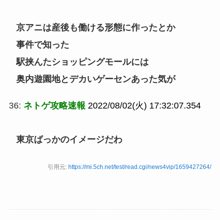
京アニは産後も働ける形態に作ったとか
事件で知った
駅挟んたショッピングモールには
奥内遊園地とデカいゲーセンあった気が
36:
ネトゲ攻略速報
2022/08/02(火) 17:32:07.354
東京ばっかのイメージだわ
引用元:
https://mi.5ch.net/test/read.cgi/news4vip/1659427264/