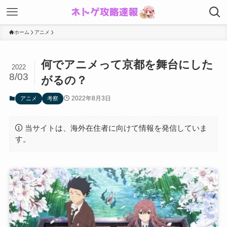
ホーム
アニメ
何でアニメって京都を舞台にした
2022
8/03
がるの？
2022年8月3日
アニメ
考察
当サイトは、海外在住者に向けて情報を発信していま
す。