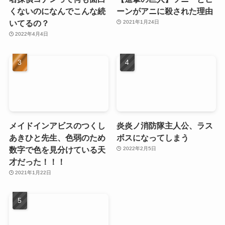
くないのになんでこんな続
ーンがアニに殺された理由
いてるの？
2021年1月24日
2022年4月4日
メイドインアビスのつくし
炎炎ノ消防隊主人公、ラス
あきひと先生、色弱のため
ボスになってしまう
数字で色を見分けている天
2022年2月5日
才だった！！！
2021年1月22日