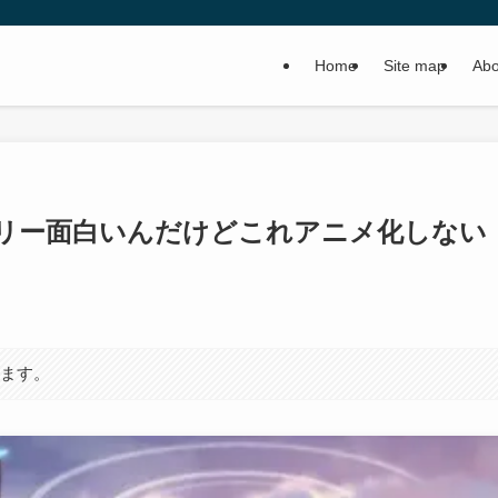
Home
Site map
Abo
リー面白いんだけどこれアニメ化しない
います。