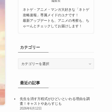
編集長
ネトゲ・アニメ・マンガ大好きな「ネトゲ
攻略速報」専属メイドのユナです！
最新アップデートも、アニメの考察も、ち
ゃーんとチェックしてお届けします！
カテゴリー
カ
テ
ゴ
リ
最近の記事
ー
先生を消す方程式がひどいといわる理由を調
査！キャストやあらすじも
2026年6月12日