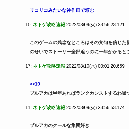
リコリコみたいな神作画で頼む
10:
ネトゲ攻略速報
2022/08/09(火) 23:56:23.121
このゲームの残念なところはその文句を信じた
のせいでストーリー全部追うのに一年かかると
17:
ネトゲ攻略速報
2022/08/10(水) 00:01:20.669
>>10
ブルアカは半年あればランクカンストするわ嘘
11:
ネトゲ攻略速報
2022/08/09(火) 23:56:53.174
ブルアカのクールな集団好き