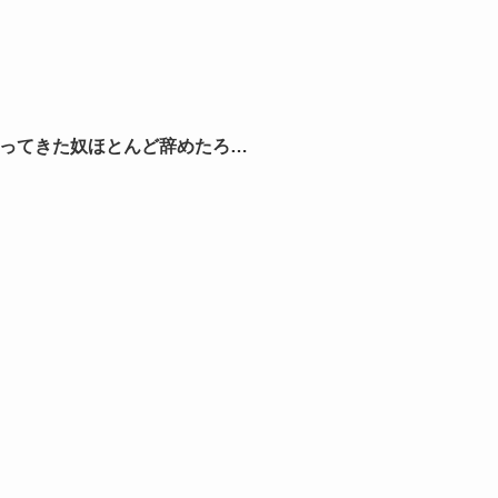
で入ってきた奴ほとんど辞めたろ…