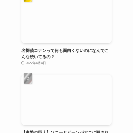
名探偵コナンって何も面白くないのになんでこ
んな続いてるの？
2022年4月4日
【進撃の巨人】ソニーとビーンがアニに殺され