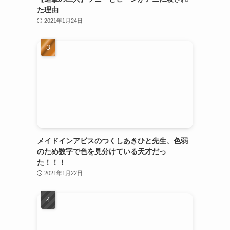
た理由
2021年1月24日
メイドインアビスのつくしあきひと先生、色弱
のため数字で色を見分けている天才だっ
た！！！
2021年1月22日