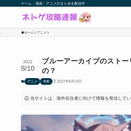
ゲーム・漫画・アニメのまとめを配信中
ホーム
アニメ
ブルーアーカイブのストー
2022
8/10
の？
2022年8月10日
アニメ
考察
当サイトは、海外在住者に向けて情報を発信して