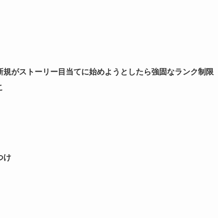
新規がストーリー目当てに始めようとしたら強固なランク制限
こ
つけ