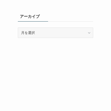
アーカイブ
ア
ー
カ
イ
ブ