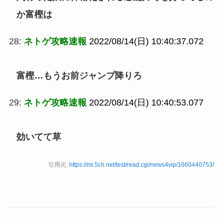
か富樫は
28:
ネトゲ攻略速報
2022/08/14(日) 10:40:37.072
富樫…もうお前ジャンプ降りろ
29:
ネトゲ攻略速報
2022/08/14(日) 10:40:53.077
効いてて草
引用元:
https://mi.5ch.net/test/read.cgi/news4vip/1660440753/