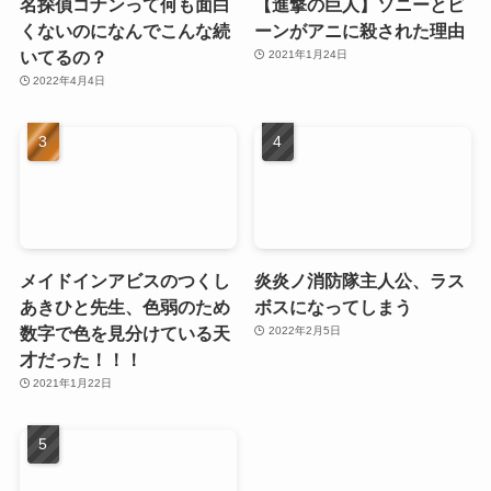
名探偵コナンって何も面白
【進撃の巨人】ソニーとビ
くないのになんでこんな続
ーンがアニに殺された理由
いてるの？
2021年1月24日
2022年4月4日
メイドインアビスのつくし
炎炎ノ消防隊主人公、ラス
あきひと先生、色弱のため
ボスになってしまう
数字で色を見分けている天
2022年2月5日
才だった！！！
2021年1月22日