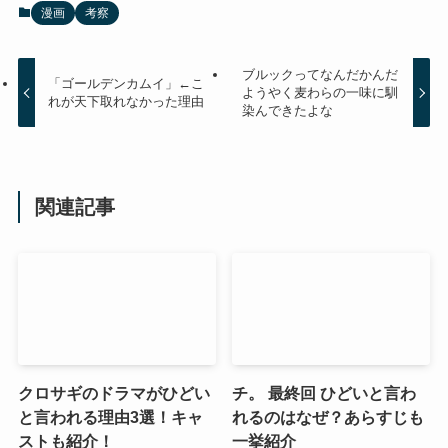
漫画
考察
ブルックってなんだかんだ
「ゴールデンカムイ」←こ
ようやく麦わらの一味に馴
れが天下取れなかった理由
染んできたよな
関連記事
クロサギのドラマがひどい
チ。 最終回 ひどいと言わ
と言われる理由3選！キャ
れるのはなぜ？あらすじも
ストも紹介！
一挙紹介