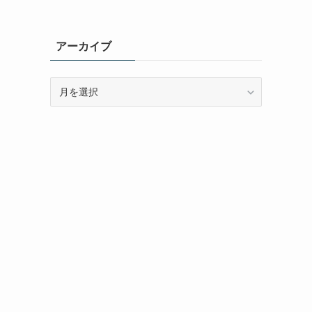
アーカイブ
ア
ー
カ
イ
ブ