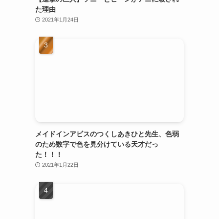
た理由
2021年1月24日
メイドインアビスのつくしあきひと先生、色弱
のため数字で色を見分けている天才だっ
た！！！
2021年1月22日