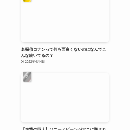
名探偵コナンって何も面白くないのになんでこ
んな続いてるの？
2022年4月4日
【進撃の巨人】ソニーとビーンがアニに殺され