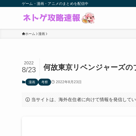
ゲーム・漫画・アニメのまとめを配信中
ホーム
漫画
2022
何故東京リベンジャーズの
8/23
2022年8月23日
漫画
考察
当サイトは、海外在住者に向けて情報を発信して