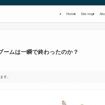
Home
Site map
Abo
ブームは一瞬で終わったのか？
います。