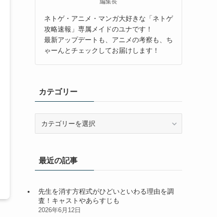
編集長
ネトゲ・アニメ・マンガ大好きな「ネトゲ
攻略速報」専属メイドのユナです！
最新アップデートも、アニメの考察も、ち
ゃーんとチェックしてお届けします！
カテゴリー
カ
テ
ゴ
リ
最近の記事
ー
先生を消す方程式がひどいといわる理由を調
査！キャストやあらすじも
2026年6月12日