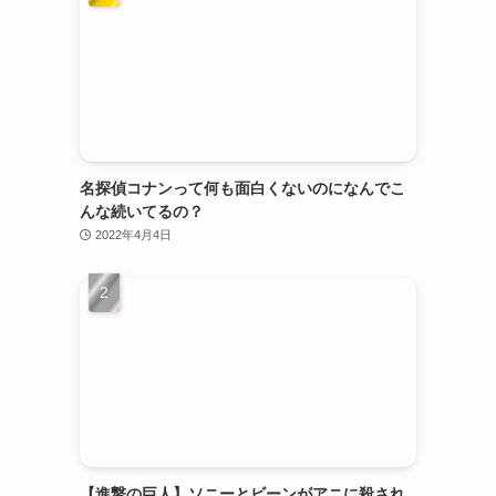
名探偵コナンって何も面白くないのになんでこ
んな続いてるの？
2022年4月4日
【進撃の巨人】ソニーとビーンがアニに殺され