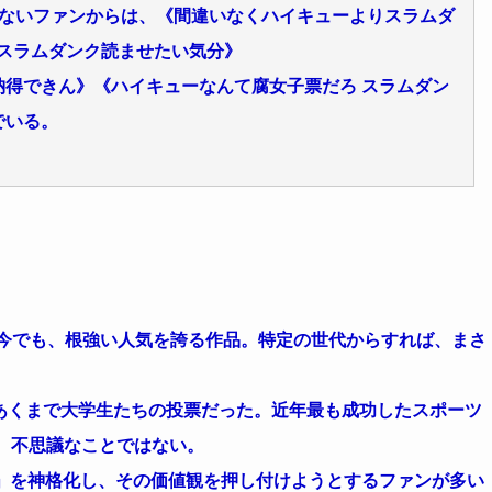
いかないファンからは、《間違いなくハイキューよりスラムダ
スラムダンク読ませたい気分》
納得できん》《ハイキューなんて腐女子票だろ スラムダン
でいる。
った今でも、根強い人気を誇る作品。特定の世代からすれば、まさ
あくまで大学生たちの投票だった。近年最も成功したスポーツ
も、不思議なことではない。
NK」を神格化し、その価値観を押し付けようとするファンが多い