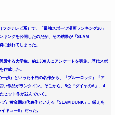
』（フジテレビ系）で、「最強スポーツ漫画ランキング20」
ンキングを公開したのだが、その結果が『SLAM
逆鱗に触れてしまった。
属する大学生、約1,300人にアンケートを実施。歴代スポ
グを作成した。
めの一歩』といった不朽の名作から、『ブルーロック』『ア
広い作品がランクイン。そこから、5位『ダイヤのA』、4
ったヒット作が並んでいく。
プ』黄金期の代表作といえる「SLAM DUNK」。栄えあ
イキュー!!』だった。