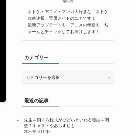
編集長
ネトゲ・アニメ・マンガ大好きな「ネトゲ
攻略速報」専属メイドのユナです！
最新アップデートも、アニメの考察も、ち
ゃーんとチェックしてお届けします！
カテゴリー
カ
テ
ゴ
リ
最近の記事
ー
先生を消す方程式がひどいといわる理由を調
査！キャストやあらすじも
2026年6月12日