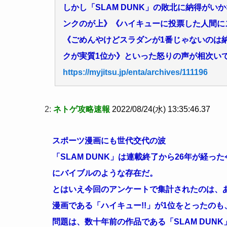
しかし「SLAM DUNK」の敗北に納得が
ンクのが上》《ハイキューに投票した人間に
《ごめんやけどスラダンが1番じゃないのは
クが実質1位か》といった怒りの声が相次い
https://myjitsu.jp/enta/archives/111196
2:
ネトゲ攻略速報
2022/08/24(水) 13:35:46.37
スポーツ漫画にも世代交代の波
「SLAM DUNK」は連載終了から26年が経
にバイブルのような存在だ。
とはいえ今回のアンケートで集計されたのは、
漫画である「ハイキュー!!」が1位をとったの
問題は、数十年前の作品である「SLAM DU