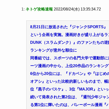
1:
ネトゲ攻略速報
2022/08/24(水) 13:35:34.72
8月21日に放送された『ジャンクSPORTS
という企画を実施。漫画好きが盛り上がるラ
DUNK（スラムダンク）』のファンたちの
ランキングが意外な順位に
同番組では、スポーツの名門大学で運動部に所
ーツ漫画の中から、上位20作品のランキン
6位から20位には、『ドカベン』や『はじ
オアシ』といった比較的新しいものまで、幅
位『黒子のバスケ』、3位『MAJOR』とい
続いて発表された第2位は、『週刊少年ジャン
る第1位に輝いたのは、バレーボール漫画『ハ