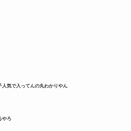
子人気で入ってんの丸わかりやん
るやろ