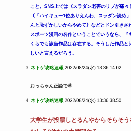
こと。SNS上では《スラダン老害のリプが痛々
《「ハイキュー1位ありえんわ、スラダン読め」
んと恥ずかしいからやめて》などとドン引きさ
スポーツ漫画の名作ということでいうなら、『
くらでも該当作品は存在する。そうした作品と比
しいと言えるだろう。
3:
ネトゲ攻略速報
2022/08/24(水) 13:36:14.02
おっちゃん正論で草
4:
ネトゲ攻略速報
2022/08/24(水) 13:36:38.50
大学生が投票しとるんやからそらそう