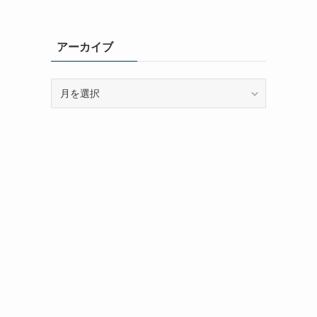
アーカイブ
ア
ー
カ
イ
ブ