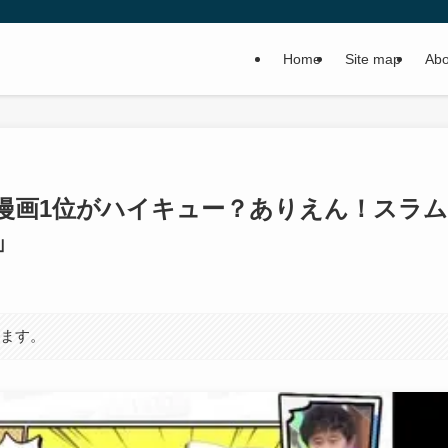
Home
Site map
Abo
漫画1位がハイキュー？ありえん！スラム
」
います。