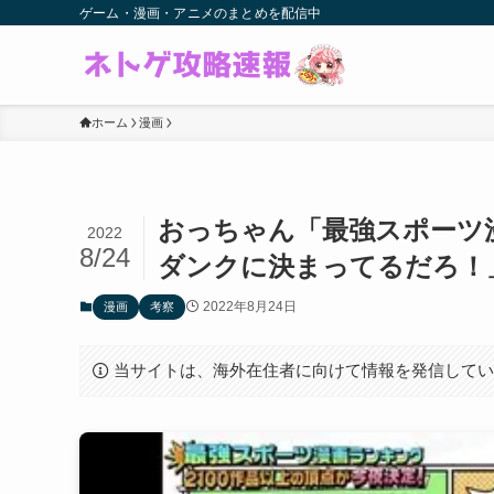
ゲーム・漫画・アニメのまとめを配信中
ホーム
漫画
おっちゃん「最強スポーツ
2022
8/24
ダンクに決まってるだろ！
2022年8月24日
漫画
考察
当サイトは、海外在住者に向けて情報を発信して