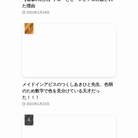
た理由
2021年1月24日
メイドインアビスのつくしあきひと先生、色弱
のため数字で色を見分けている天才だっ
た！！！
2021年1月22日