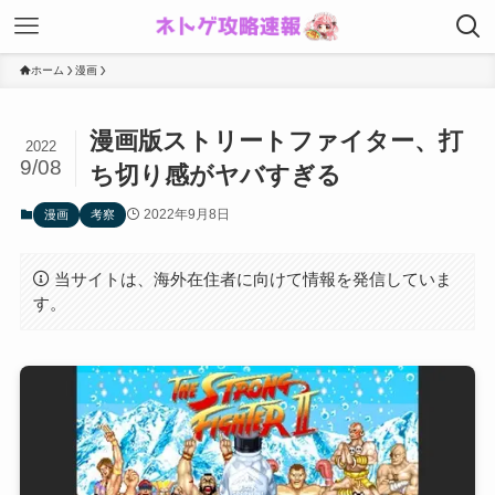
ホーム
漫画
漫画版ストリートファイター、打
2022
9/08
ち切り感がヤバすぎる
2022年9月8日
漫画
考察
当サイトは、海外在住者に向けて情報を発信していま
す。