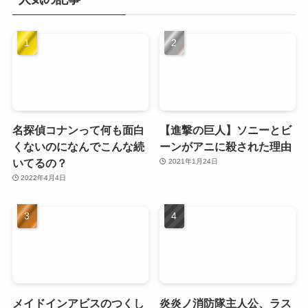
名探偵コナンって何も面白
【進撃の巨人】ソニーとビ
くないのになんでこんな続
ーンがアニに殺された理由
いてるの？
2021年1月24日
2022年4月4日
メイドインアビスのつくし
炎炎ノ消防隊主人公、ラス