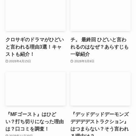
クロサギのドラマがひどい
チ。 最終回 ひどいと言わ
と言われる理由3選！キャ
れるのはなぜ？あらすじも
ストも紹介！
一挙紹介
2026年4月15日
2026年3月9日
『MFゴースト』はひど
『デッドデッドデーモンズ
い？打ち切りになった理由
デデデデストラクション』
は？口コミを調査！
はつまらない？そう言われ
る理由は？
2025年11月29日