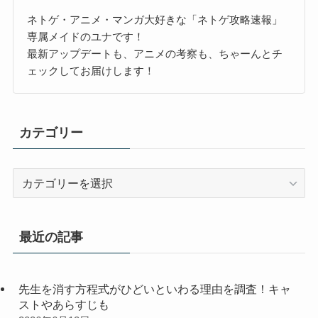
ネトゲ・アニメ・マンガ大好きな「ネトゲ攻略速報」
専属メイドのユナです！
最新アップデートも、アニメの考察も、ちゃーんとチ
ェックしてお届けします！
カテゴリー
カ
テ
ゴ
リ
最近の記事
ー
先生を消す方程式がひどいといわる理由を調査！キャ
ストやあらすじも