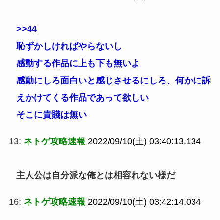
>>44
恥ずかしければやらないし
感動する作品に上も下も無いよ
感動にしろ面白いと感じさせるにしろ、何かに訴
えかけてくる作品であって欲しい
そこに貴賤は無い
13:
ネトゲ攻略速報
2022/09/10(土) 03:40:13.134
主人公は自分派な俺とは相容れない様だ
16:
ネトゲ攻略速報
2022/09/10(土) 03:42:14.034