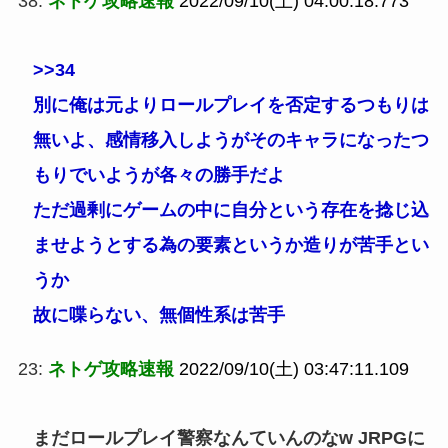
38:
ネトゲ攻略速報
2022/09/10(土) 04:00:18.773
>>34
別に俺は元よりロールプレイを否定するつもりは
無いよ、感情移入しようがそのキャラになったつ
もりでいようが各々の勝手だよ
ただ過剰にゲームの中に自分という存在を捻じ込
ませようとする為の要素というか造りが苦手とい
うか
故に喋らない、無個性系は苦手
23:
ネトゲ攻略速報
2022/09/10(土) 03:47:11.109
まだロールプレイ警察なんていんのなw JRPGに