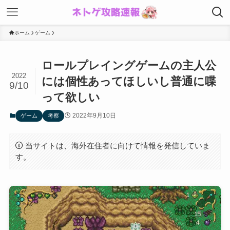
ホーム
ゲーム
ロールプレイングゲームの主人公
2022
には個性あってほしいし普通に喋
9/10
って欲しい
2022年9月10日
ゲーム
考察
当サイトは、海外在住者に向けて情報を発信していま
す。