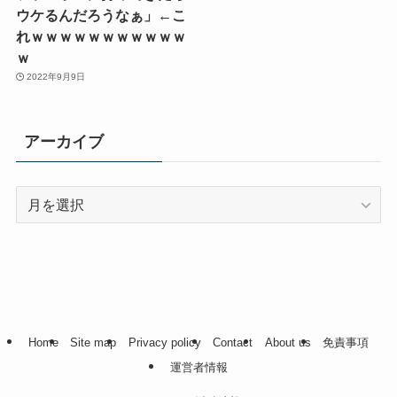
ウケるんだろうなぁ」←こ
れｗｗｗｗｗｗｗｗｗｗｗ
ｗ
2022年9月9日
アーカイブ
ア
ー
カ
イ
ブ
Home
Site map
Privacy policy
Contact
About us
免責事項
運営者情報