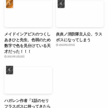
メイドインアビスのつくし
炎炎ノ消防隊主人公、ラス
あきひと先生、色弱のため
ボスになってしまう
数字で色を見分けている天
2022年2月5日
才だった！！！
2021年1月22日
ハガレン作者「1話のセリ
フラスボスに持ってきたら