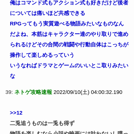
俺はコマンド式もアクション式も好きだけど後者
については痛いほど共感できる
RPGってもう実質遊べる物語みたいなものなん
だよね、本筋はキャラクター達のやり取りで進め
られるけどその合間の戦闘や行動自体はこっちが
操作して楽しめるっていう
いうなればドラマとゲームのいいとこ取りみたい
な
39:
ネトゲ攻略速報
2022/09/10(土) 04:00:32.190
>>12
二兎追うものは一兎も得ず
物語を楽しむなら小説や映画には叶わないし喋っ