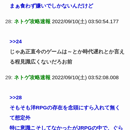
まぁ食わず嫌いでしかないんだけど
28:
ネトゲ攻略速報
2022/09/10(土) 03:50:54.177
>>24
じゃあ正直今のゲームは～とか時代遅れとか言え
る程見識広くないだろお前
29:
ネトゲ攻略速報
2022/09/10(土) 03:52:08.008
>>28
そもそも洋RPGの存在を念頭にすら入れて無く
て想定外
特に意識こそしてなかったがJRPGの中で、ぐら