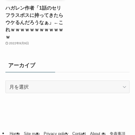
ハガレン作者「1話のセリ
フラスボスに持ってきたら
ウケるんだろうなぁ」←こ
れｗｗｗｗｗｗｗｗｗｗｗ
ｗ
2022年9月9日
アーカイブ
ア
ー
カ
イ
ブ
Home
Site map
Privacy policy
Contact
About us
免責事項