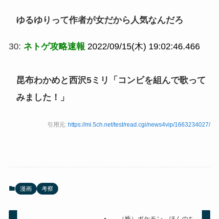
ゆるゆりって作者が女だから人気なんだろ
30:
ネトゲ攻略速報
2022/09/15(木) 19:02:46.466
昆布わかめと西沢5ミリ「コンビを組んで歌って
みました！」
引用元:
https://mi.5ch.net/test/read.cgi/news4vip/1663234027/
漫画
考察
（株）ポケモン、ほんのち