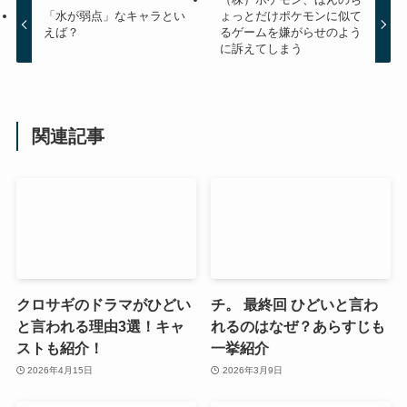
「水が弱点」なキャラとい
ょっとだけポケモンに似て
えば？
るゲームを嫌がらせのよう
に訴えてしまう
関連記事
クロサギのドラマがひどい
チ。 最終回 ひどいと言わ
と言われる理由3選！キャ
れるのはなぜ？あらすじも
ストも紹介！
一挙紹介
2026年4月15日
2026年3月9日