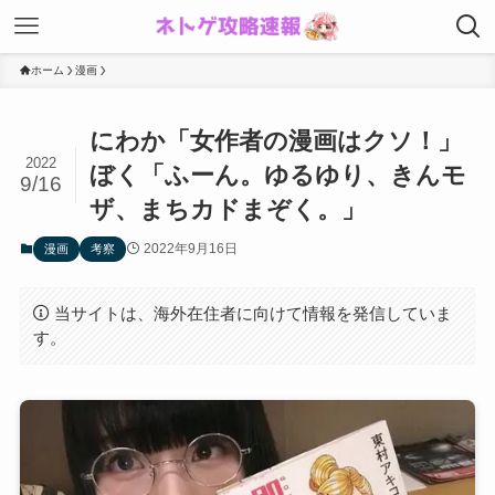
ホーム
漫画
にわか「女作者の漫画はクソ！」
2022
ぼく「ふーん。ゆるゆり、きんモ
9/16
ザ、まちカドまぞく。」
2022年9月16日
漫画
考察
当サイトは、海外在住者に向けて情報を発信していま
す。