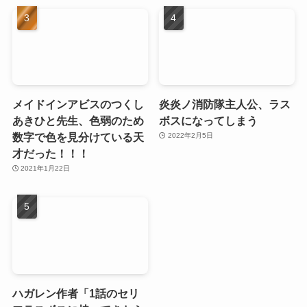
メイドインアビスのつくし
炎炎ノ消防隊主人公、ラス
あきひと先生、色弱のため
ボスになってしまう
数字で色を見分けている天
2022年2月5日
才だった！！！
2021年1月22日
ハガレン作者「1話のセリ