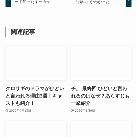
ード知ったキッカケ
『浅い』かわかった
関連記事
クロサギのドラマがひどい
チ。 最終回 ひどいと言わ
と言われる理由3選！キャ
れるのはなぜ？あらすじも
ストも紹介！
一挙紹介
2026年4月15日
2026年3月9日