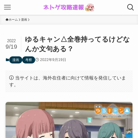
ホーム
漫画
ゆるキャン△全巻持ってるけどな
2022
9/19
んか文句ある？
2022年9月19日
漫画
考察
当サイトは、海外在住者に向けて情報を発信していま
す。