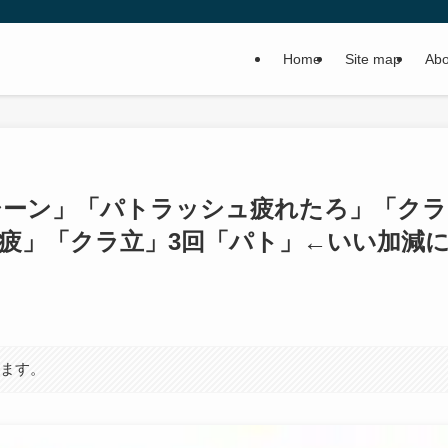
Home
Site map
Abo
シーン」「パトラッシュ疲れたろ」「クラ
ト疲」「クラ立」3回「パト」←いい加減
います。