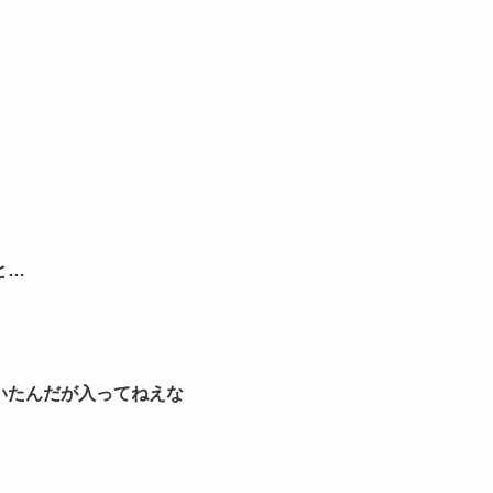
と…
いたんだが入ってねえな