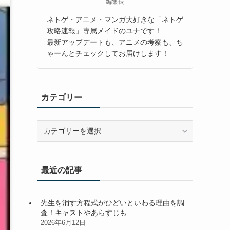
編集長
ネトゲ・アニメ・マンガ大好きな「ネトゲ
攻略速報」専属メイドのユナです！
最新アップデートも、アニメの考察も、ち
ゃーんとチェックしてお届けします！
カテゴリー
カ
テ
ゴ
リ
最近の記事
ー
先生を消す方程式がひどいといわる理由を調
査！キャストやあらすじも
2026年6月12日