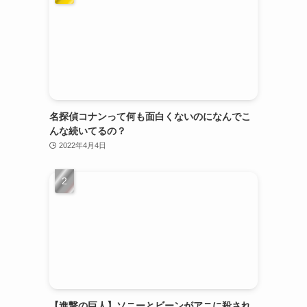
名探偵コナンって何も面白くないのになんでこ
んな続いてるの？
2022年4月4日
【進撃の巨人】ソニーとビーンがアニに殺され