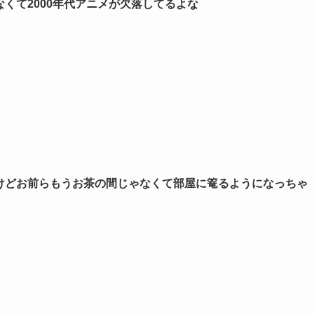
くて2000年代アニメが欠落してるよな
けどお前らもうお茶の間じゃなくて部屋に篭るようになっちゃ