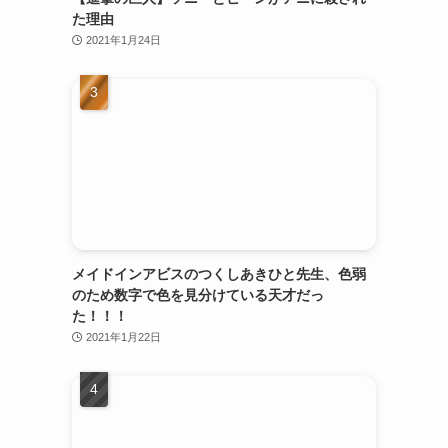
た理由
2021年1月24日
メイドインアビスのつくしあきひと先生、色弱
のため数字で色を見分けている天才だっ
た！！！
2021年1月22日