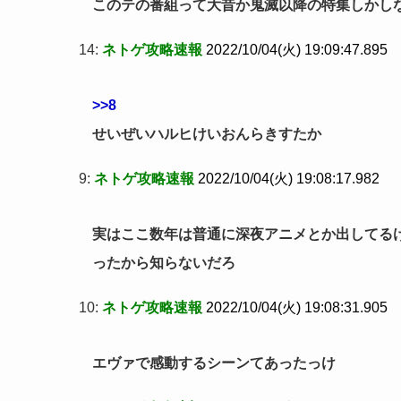
このテの番組って大昔か鬼滅以降の特集しかしな
14:
ネトゲ攻略速報
2022/10/04(火) 19:09:47.895
>>8
せいぜいハルヒけいおんらきすたか
9:
ネトゲ攻略速報
2022/10/04(火) 19:08:17.982
実はここ数年は普通に深夜アニメとか出してる
ったから知らないだろ
10:
ネトゲ攻略速報
2022/10/04(火) 19:08:31.905
エヴァで感動するシーンてあったっけ