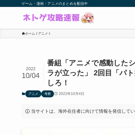
ゲーム・漫画・アニメのまとめを配信中
ホーム
アニメ
番組「アニメで感動した
2022
ラが立った」 2回目「パ
10/04
しろ！
2022年10月4日
アニメ
考察
当サイトは、海外在住者に向けて情報を発信して