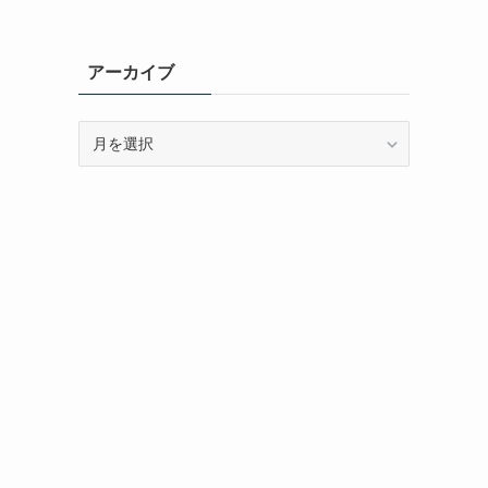
アーカイブ
ア
ー
カ
イ
ブ