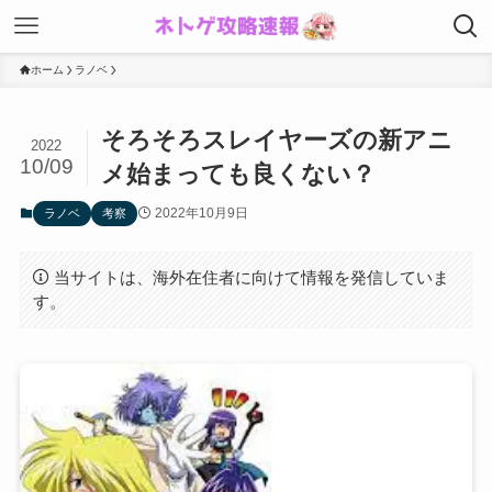
ホーム
ラノベ
そろそろスレイヤーズの新アニ
2022
10/09
メ始まっても良くない？
2022年10月9日
ラノベ
考察
当サイトは、海外在住者に向けて情報を発信していま
す。