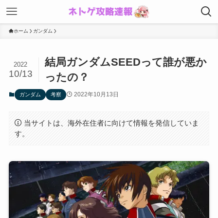
ホーム
ガンダム
結局ガンダムSEEDって誰が悪か
2022
10/13
ったの？
2022年10月13日
ガンダム
考察
当サイトは、海外在住者に向けて情報を発信していま
す。