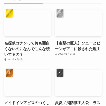
名探偵コナンって何も面白
【進撃の巨人】ソニーとビ
くないのになんでこんな続
ーンがアニに殺された理由
いてるの？
2021年1月24日
2022年4月4日
メイドインアビスのつくし
炎炎ノ消防隊主人公、ラス