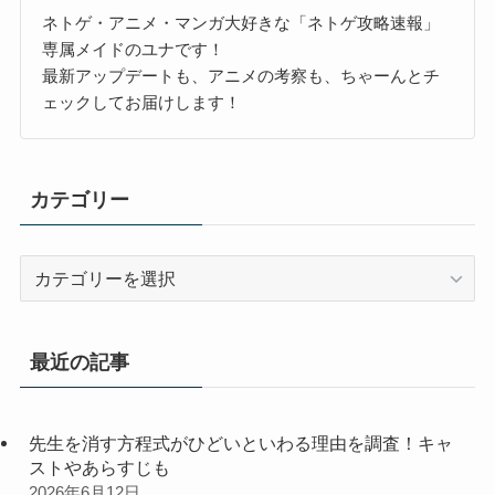
ネトゲ・アニメ・マンガ大好きな「ネトゲ攻略速報」
専属メイドのユナです！
最新アップデートも、アニメの考察も、ちゃーんとチ
ェックしてお届けします！
カテゴリー
カ
テ
ゴ
リ
最近の記事
ー
先生を消す方程式がひどいといわる理由を調査！キャ
ストやあらすじも
2026年6月12日