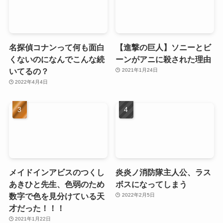
名探偵コナンって何も面白
【進撃の巨人】ソニーとビ
くないのになんでこんな続
ーンがアニに殺された理由
いてるの？
2021年1月24日
2022年4月4日
メイドインアビスのつくし
炎炎ノ消防隊主人公、ラス
あきひと先生、色弱のため
ボスになってしまう
数字で色を見分けている天
2022年2月5日
才だった！！！
2021年1月22日