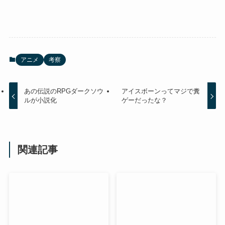
アニメ
考察
あの伝説のRPGダークソウ
アイスボーンってマジで糞
ルが小説化
ゲーだったな？
関連記事