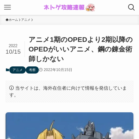
ホーム
アニメ
アニメ1期のOPEDより2期以降の
2022
OPEDがいいアニメ、鋼の錬金術
10/15
師しかない
2022年10月15日
アニメ
考察
当サイトは、海外在住者に向けて情報を発信していま
す。