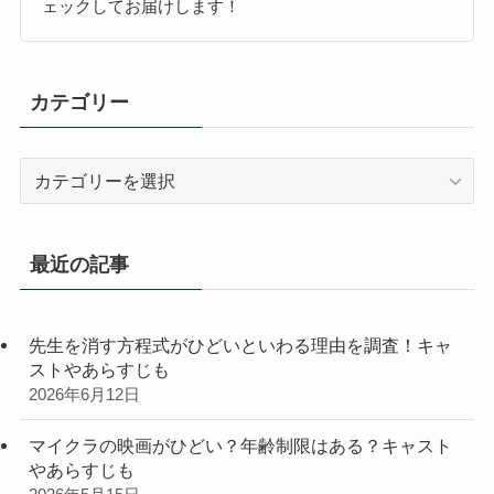
ェックしてお届けします！
カテゴリー
カ
テ
ゴ
リ
最近の記事
ー
先生を消す方程式がひどいといわる理由を調査！キャ
ストやあらすじも
2026年6月12日
マイクラの映画がひどい？年齢制限はある？キャスト
やあらすじも