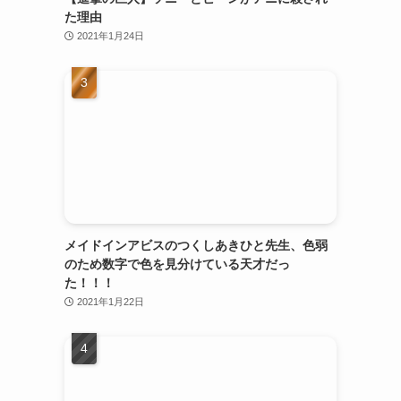
た理由
2021年1月24日
メイドインアビスのつくしあきひと先生、色弱
のため数字で色を見分けている天才だっ
た！！！
2021年1月22日