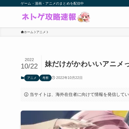
ゲーム・漫画・アニメのまとめを配信中
ホーム
アニメ
2022
妹だけがかわいいアニメ
10/22
2022年10月22日
アニメ
考察
当サイトは、海外在住者に向けて情報を発信して