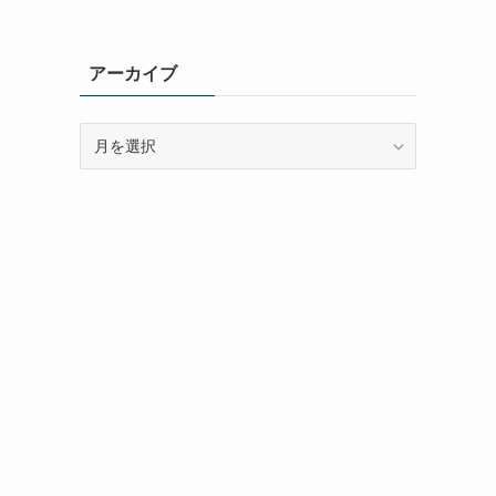
アーカイブ
ア
ー
カ
イ
ブ