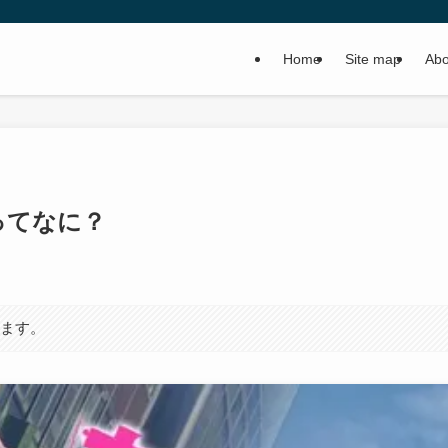
Home
Site map
Abo
ってなに？
います。