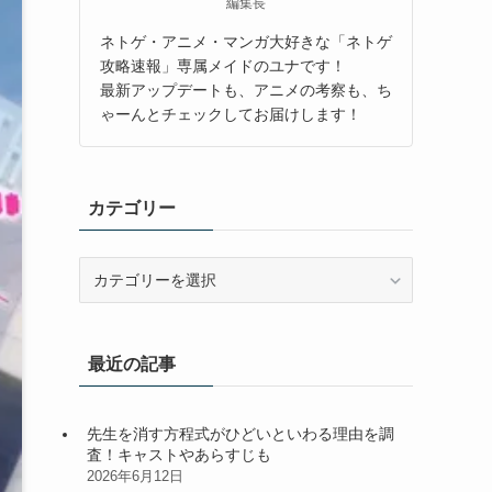
編集長
ネトゲ・アニメ・マンガ大好きな「ネトゲ
攻略速報」専属メイドのユナです！
最新アップデートも、アニメの考察も、ち
ゃーんとチェックしてお届けします！
カテゴリー
カ
テ
ゴ
リ
最近の記事
ー
先生を消す方程式がひどいといわる理由を調
査！キャストやあらすじも
2026年6月12日