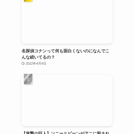
名探偵コナンって何も面白くないのになんでこ
んな続いてるの？
2022年4月4日
【進撃の巨人】ソニーとビーンがアニに殺され