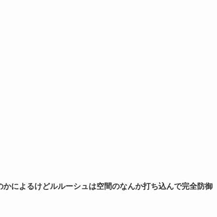
のかによるけどルルーシュは空間のなんか打ち込んで完全防御