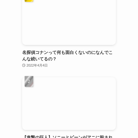
名探偵コナンって何も面白くないのになんでこ
んな続いてるの？
2022年4月4日
【進撃の巨人】ソニーとビーンがアニに殺され