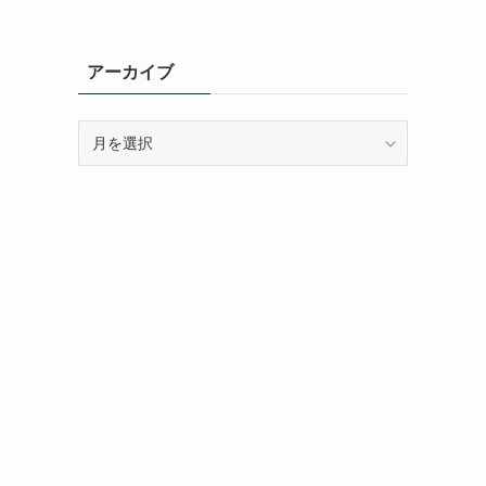
アーカイブ
ア
ー
カ
イ
ブ