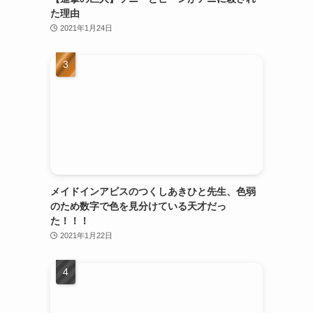
た理由
2021年1月24日
メイドインアビスのつくしあきひと先生、色弱
のため数字で色を見分けている天才だっ
た！！！
2021年1月22日