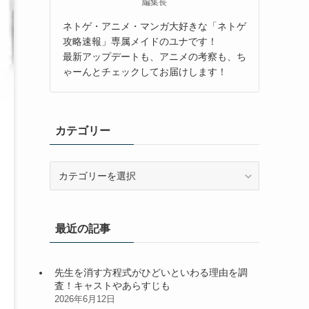
編集長
ネトゲ・アニメ・マンガ大好きな「ネトゲ
攻略速報」専属メイドのユナです！
最新アップデートも、アニメの考察も、ち
ゃーんとチェックしてお届けします！
カテゴリー
カ
テ
ゴ
リ
最近の記事
ー
先生を消す方程式がひどいといわる理由を調
査！キャストやあらすじも
2026年6月12日