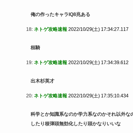
俺の作ったキャラIQ8兆ある
18:
ネトゲ攻略速報
2022/10/29(土) 17:34:27.117
桓騎
19:
ネトゲ攻略速報
2022/10/29(土) 17:34:39.612
出木杉英才
20:
ネトゲ攻略速報
2022/10/29(土) 17:35:10.434
科学とか知識系なのか学力系なのかそれ以外な
したり核弾頭無効化したり頭かなりいいな