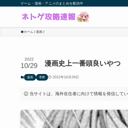
ゲーム・漫画・アニメのまとめを配信中
ホーム
漫画
2022
漫画史上一番頭良いやつ
10/29
2022年10月29日
漫画
考察
当サイトは、海外在住者に向けて情報を発信して