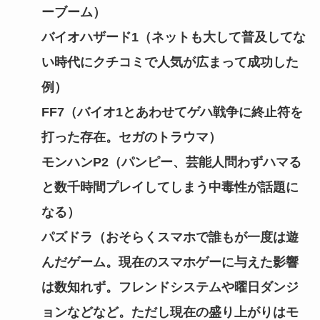
ーブーム）
バイオハザード1（ネットも大して普及してな
い時代にクチコミで人気が広まって成功した
例）
FF7（バイオ1とあわせてゲハ戦争に終止符を
打った存在。セガのトラウマ）
モンハンP2（パンピー、芸能人問わずハマる
と数千時間プレイしてしまう中毒性が話題に
なる）
パズドラ（おそらくスマホで誰もが一度は遊
んだゲーム。現在のスマホゲーに与えた影響
は数知れず。フレンドシステムや曜日ダンジ
ョンなどなど。ただし現在の盛り上がりはモ