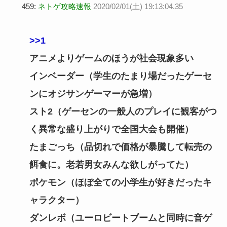
459:
ネトゲ攻略速報
2020/02/01(土) 19:13:04.35
>>1
アニメよりゲームのほうが社会現象多い
インベーダー（学生のたまり場だったゲーセ
ンにオジサンゲーマーが急増）
スト2（ゲーセンの一般人のプレイに観客がつ
く異常な盛り上がりで全国大会も開催）
たまごっち（品切れで価格が暴騰して転売の
餌食に。老若男女みんな欲しがってた）
ポケモン（ほぼ全ての小学生が好きだったキ
ャラクター）
ダンレボ（ユーロビートブームと同時に音ゲ