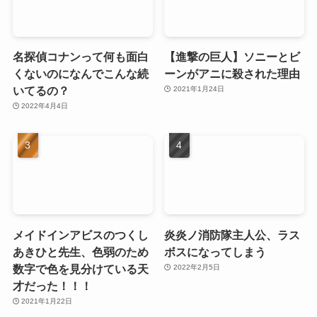
名探偵コナンって何も面白
【進撃の巨人】ソニーとビ
くないのになんでこんな続
ーンがアニに殺された理由
いてるの？
2021年1月24日
2022年4月4日
メイドインアビスのつくし
炎炎ノ消防隊主人公、ラス
あきひと先生、色弱のため
ボスになってしまう
数字で色を見分けている天
2022年2月5日
才だった！！！
2021年1月22日