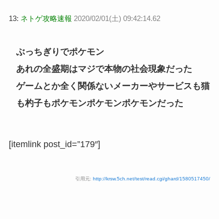
13:
ネトゲ攻略速報
2020/02/01(土) 09:42:14.62
ぶっちぎりでポケモン
あれの全盛期はマジで本物の社会現象だった
ゲームとか全く関係ないメーカーやサービスも猫
も杓子もポケモンポケモンポケモンだった
[itemlink post_id=”179″]
引用元:
http://krsw.5ch.net/test/read.cgi/ghard/1580517450/