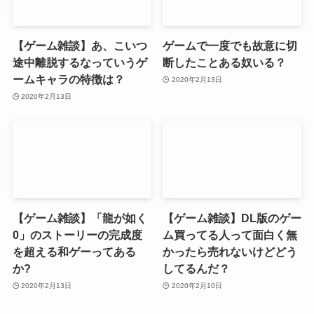
【ゲーム雑談】あ、こいつ
ゲームで一度でも故意に切
途中離脱するなっていうゲ
断したことある奴いる？
ームキャラの特徴は？
2020年2月13日
2020年2月13日
【ゲーム雑談】「龍が如く
【ゲーム雑談】DL版のゲー
0」のストーリーの完成度
ム買ってる人って面白く無
を超える和ゲーってある
かったら売れないけどどう
か?
してるんだ？
2020年2月13日
2020年2月10日