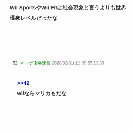
Wii SportsやWii Fitは社会現象と言うよりも世界
現象レベルだったな
52:
ネトゲ攻略速報
2020/02/01(土) 09:55:10.38
>>42
wiiならマリカもだな