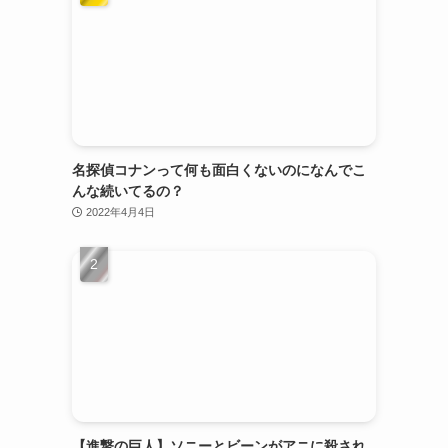
名探偵コナンって何も面白くないのになんでこ
んな続いてるの？
2022年4月4日
【進撃の巨人】ソニーとビーンがアニに殺され