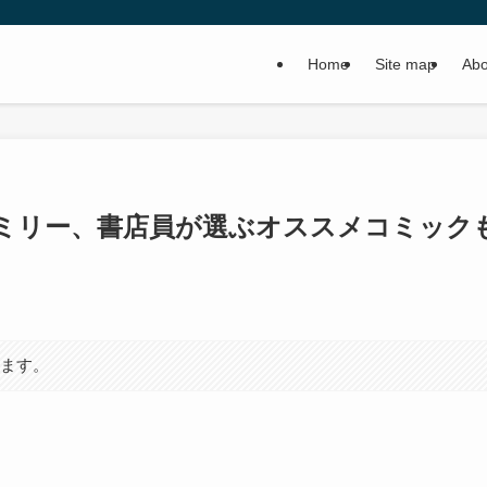
Home
Site map
Abo
ミリー、書店員が選ぶオススメコミック
います。