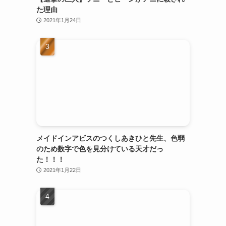
た理由
2021年1月24日
メイドインアビスのつくしあきひと先生、色弱
のため数字で色を見分けている天才だっ
た！！！
2021年1月22日