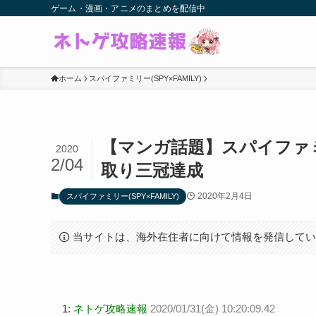
ゲーム・漫画・アニメのまとめを配信中
ホーム
スパイファミリー(SPY×FAMILY)
【マンガ話題】スパイファ
2020
2/04
取り三冠達成
2020年2月4日
スパイファミリー(SPY×FAMILY)
当サイトは、海外在住者に向けて情報を発信して
1:
ネトゲ攻略速報
2020/01/31(金) 10:20:09.42