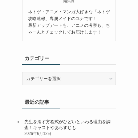
編集長
ネトゲ・アニメ・マンガ大好きな「ネトゲ
攻略速報」専属メイドのユナです！
最新アップデートも、アニメの考察も、ち
ゃーんとチェックしてお届けします！
カテゴリー
カ
テ
ゴ
リ
最近の記事
ー
先生を消す方程式がひどいといわる理由を調
査！キャストやあらすじも
2026年6月12日