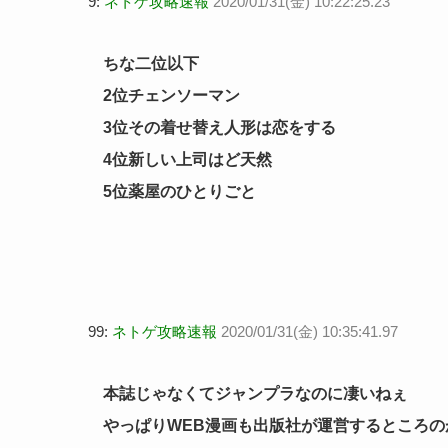
9:
ネトゲ攻略速報
2020/01/31(金) 10:22:25.23
ちな二位以下
2位チェンソーマン
3位その着せ替え人形は恋をする
4位新しい上司はど天然
5位薬屋のひとりごと
99:
ネトゲ攻略速報
2020/01/31(金) 10:35:41.97
本誌じゃなくてジャンプラなのに凄いねぇ
やっぱりWEB漫画も出版社が運営するところの