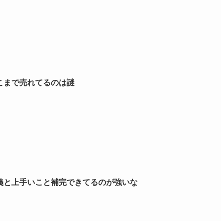
こまで売れてるのは謎
義と上手いこと補完できてるのが強いな