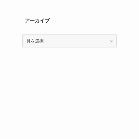
アーカイブ
ア
ー
カ
イ
ブ