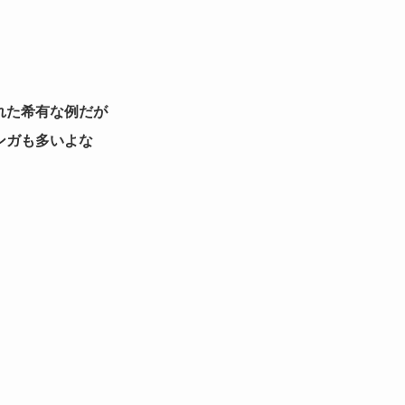
れた希有な例だが
ンガも多いよな