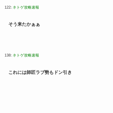
122:
ネトゲ攻略速報
そう来たかぁぁ
138:
ネトゲ攻略速報
これには師匠ラブ勢もドン引き