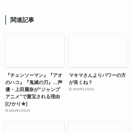
関連記事
『チェンソーマン』『アオ
マキマさんよりパワーの方
のハコ』『鬼滅の刃』…声
が良くね？
優・上田麗奈が“ジャンプ
2022年11月2日
アニメ”で重宝される理由
[ひかり★]
2024年1月31日