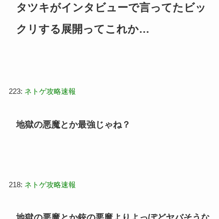
タツキがインタビューで言ってたビッ
クリする展開ってこれか…
223:
ネトゲ攻略速報
地獄の悪魔とか最強じゃね？
218:
ネトゲ攻略速報
地獄の悪魔とか銃の悪魔よりよっぽどヤバそうな