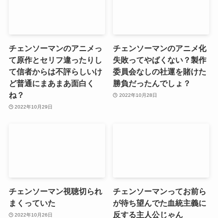
チェンソーマンのアニメっ
チェンソーマンのアニメ化
て原作とセリフ違ったりし
失敗ってやばくない？製作
て信者からは不評らしいけ
委員会なしの社運を賭けた
ど普通にまあまあ面白く
勝負だったんでしょ？
ね？
2022年10月28日
2022年10月29日
チェンソーマン視聴切られ
チェンソーマンってお前ら
まくっていた
が待ち望んでた血統主義に
反する主人公じゃん
2022年10月26日