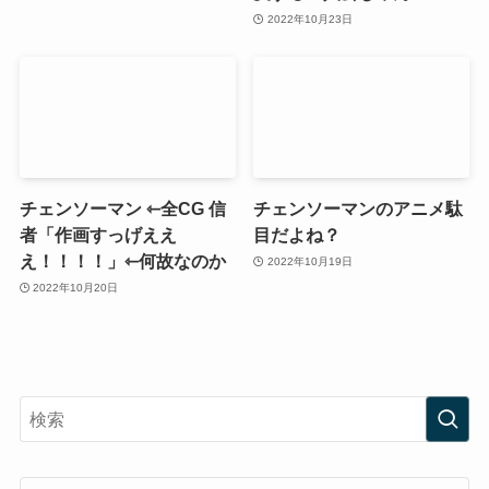
2022年10月23日
チェンソーマン ⇽全CG 信
チェンソーマンのアニメ駄
者「作画すっげええ
目だよね？
え！！！！」⇽何故なのか
2022年10月19日
2022年10月20日