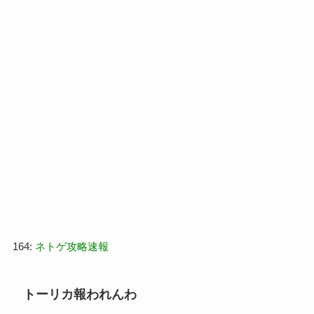
164:
ネトゲ攻略速報
トーリカ報われんわ