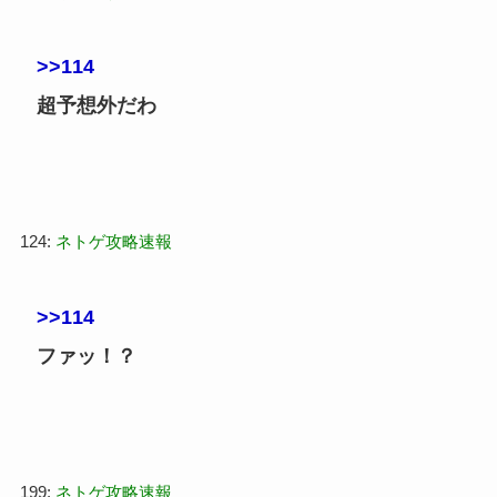
>>114
超予想外だわ
124:
ネトゲ攻略速報
>>114
ファッ！？
199:
ネトゲ攻略速報