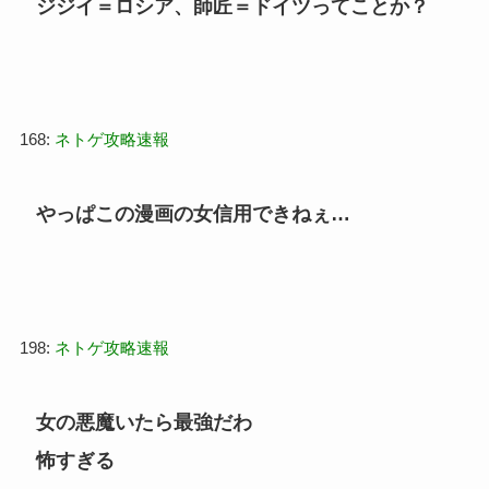
ジジイ＝ロシア、師匠＝ドイツってことか？
168:
ネトゲ攻略速報
やっぱこの漫画の女信用できねぇ…
198:
ネトゲ攻略速報
女の悪魔いたら最強だわ
怖すぎる