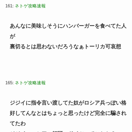
161:
ネトゲ攻略速報
あんなに美味しそうにハンバーガーを食べてた人
が
裏切るとは思わないだろうなぁトーリカ可哀想
165:
ネトゲ攻略速報
ジジイに指令言い渡してた奴がロシア兵っぽい格
好してんなとはちょっと思ったけど完全に騙され
てたわ