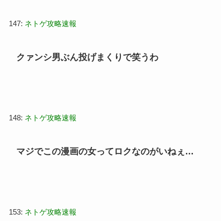
147:
ネトゲ攻略速報
クァンシ男ぶん投げまくりで笑うわ
148:
ネトゲ攻略速報
マジでこの漫画の女ってロクなのがいねぇ…
153:
ネトゲ攻略速報