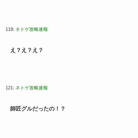
118:
ネトゲ攻略速報
え？え？え？
121:
ネトゲ攻略速報
師匠グルだったの！？