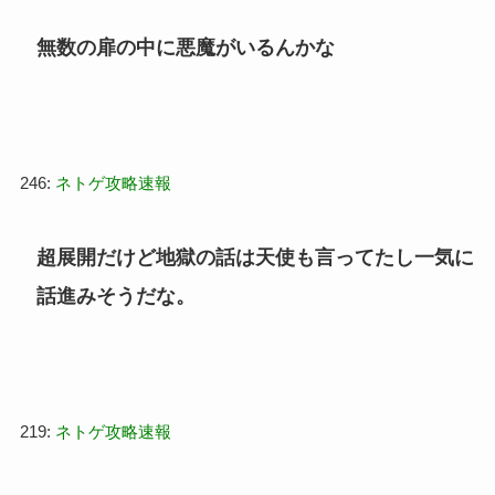
無数の扉の中に悪魔がいるんかな
246:
ネトゲ攻略速報
超展開だけど地獄の話は天使も言ってたし一気に
話進みそうだな。
219:
ネトゲ攻略速報