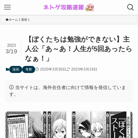
ホーム
漫画
【ぼくたちは勉強ができない】主
2023
人公「あ～あ！人生が5回あったら
3/19
なぁ！」
2020年3月30日
2023年3月19日
漫画
考察
当サイトは、海外在住者に向けて情報を発信していま
す。