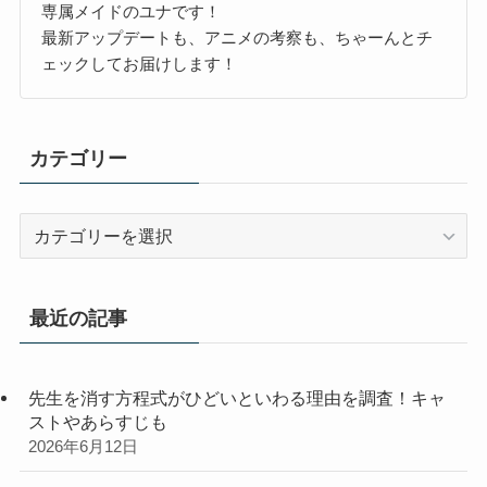
専属メイドのユナです！
最新アップデートも、アニメの考察も、ちゃーんとチ
ェックしてお届けします！
カテゴリー
カ
テ
ゴ
リ
最近の記事
ー
先生を消す方程式がひどいといわる理由を調査！キャ
ストやあらすじも
2026年6月12日