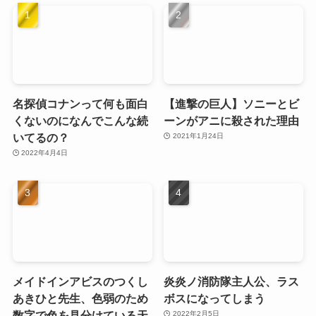
名探偵コナンって何も面白
【進撃の巨人】ソニーとビ
くないのになんでこんな続
ーンがアニに殺された理由
いてるの？
2021年1月24日
2022年4月4日
メイドインアビスのつくし
炎炎ノ消防隊主人公、ラス
あきひと先生、色弱のため
ボスになってしまう
数字で色を見分けている天
2022年2月5日