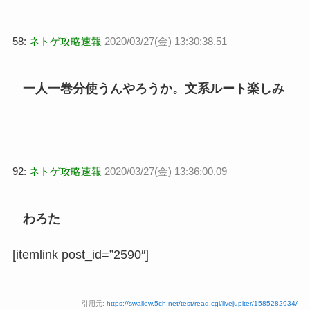
58:
ネトゲ攻略速報
2020/03/27(金) 13:30:38.51
一人一巻分使うんやろうか。文系ルート楽しみ
92:
ネトゲ攻略速報
2020/03/27(金) 13:36:00.09
わろた
[itemlink post_id=”2590″]
引用元:
https://swallow.5ch.net/test/read.cgi/livejupiter/1585282934/