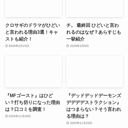
クロサギのドラマがひどい
チ。 最終回 ひどいと言わ
と言われる理由3選！キャ
れるのはなぜ？あらすじも
ストも紹介！
一挙紹介
2026年4月15日
2026年3月9日
『MFゴースト』はひど
『デッドデッドデーモンズ
い？打ち切りになった理由
デデデデストラクション』
は？口コミを調査！
はつまらない？そう言われ
る理由は？
2025年11月29日
2025年11月20日