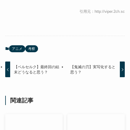
引用元：http://viper.2ch.sc
アニメ
考察
【ベルセルク】最終回の結
【鬼滅の刃】実写化すると
末どうなると思う？
思う？
関連記事