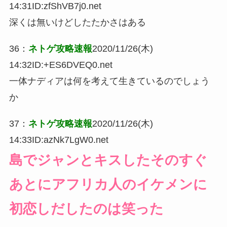
14:31
ID:zfShVB7j0.net
深くは無いけどしたたかさはある
36
：
ネトゲ攻略速報
2020/11/26(木)
14:32
ID:+ES6DVEQ0.net
一体ナディアは何を考えて生きているのでしょう
か
37
：
ネトゲ攻略速報
2020/11/26(木)
14:33
ID:azNk7LgW0.net
島でジャンとキスしたそのすぐ
あとにアフリカ人のイケメンに
初恋しだしたのは笑った