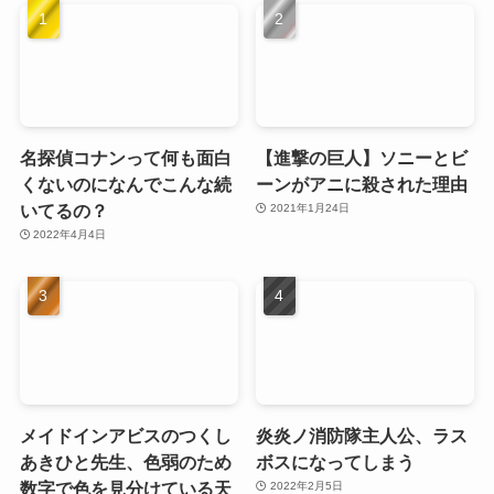
名探偵コナンって何も面白
【進撃の巨人】ソニーとビ
くないのになんでこんな続
ーンがアニに殺された理由
いてるの？
2021年1月24日
2022年4月4日
メイドインアビスのつくし
炎炎ノ消防隊主人公、ラス
あきひと先生、色弱のため
ボスになってしまう
数字で色を見分けている天
2022年2月5日