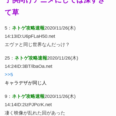
子供向けアニメにしては深すぎ
て草
5
：
ネトゲ攻略速報
2020/11/26(木)
14:13
ID:U6pFLaH50.net
エヴァと同じ世界なんだっけ？
25
：
ネトゲ攻略速報
2020/11/26(木)
14:24
ID:3BT/ibaOa.net
>>5
キャラデザが同じ人
9
：
ネトゲ攻略速報
2020/11/26(木)
14:14
ID:2IzPJPcrK.net
凄く映像が乱れた回があった