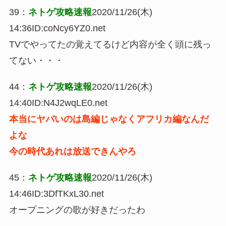
39
：
ネトゲ攻略速報
2020/11/26(木)
14:36
ID:coNcy6YZ0.net
TVでやってたの覚えてるけど内容が全く頭に残っ
てない・・・
44
：
ネトゲ攻略速報
2020/11/26(木)
14:40
ID:N4J2wqLE0.net
本当にヤバいのは島編じゃなくアフリカ編なんだ
よな
今の時代あれは放送できんやろ
45
：
ネトゲ攻略速報
2020/11/26(木)
14:46
ID:3DfTKxL30.net
オープニングの歌が好きだったわ