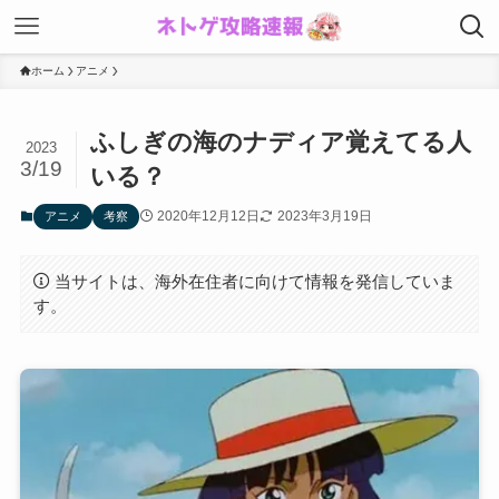
ホーム
アニメ
ふしぎの海のナディア覚えてる人
2023
3/19
いる？
2020年12月12日
2023年3月19日
アニメ
考察
当サイトは、海外在住者に向けて情報を発信していま
す。