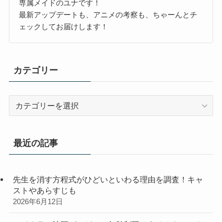
専属メイドのユナです！
最新アップデートも、アニメの考察も、ちゃーんとチ
ェックしてお届けします！
カテゴリー
カ
テ
ゴ
リ
最近の記事
ー
先生を消す方程式がひどいといわる理由を調査！キャ
ストやあらすじも
2026年6月12日