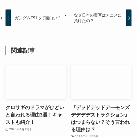
なぜ日本の実写はアニメに
ガンダムF91って面白い？
負けたの？
関連記事
クロサギのドラマがひどい
『デッドデッドデーモンズ
と言われる理由3選！キャ
デデデデストラクション』
ストも紹介！
はつまらない？そう言われ
る理由は？
2026年4月15日
2025年11月20日