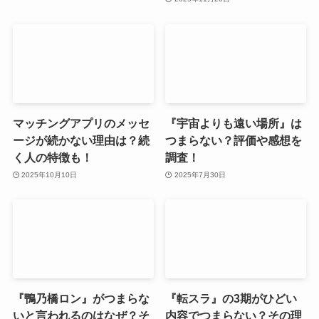
マッチングアプリのメッセ
『宇宙よりも遠い場所』は
ージが続かない理由は？続
つまらない？評価や感想を
く人の特徴も！
調査！
2025年10月10日
2025年7月30日
『鴨乃橋ロン』がつまらな
『転スラ』の3期がひどい
いと言われるのはなぜ？そ
内容でつまらない？その理