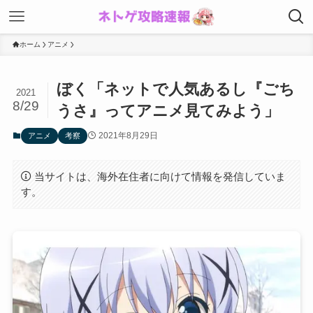
ホーム
アニメ
ぼく「ネットで人気あるし『ごち
2021
8/29
うさ』ってアニメ見てみよう」
2021年8月29日
アニメ
考察
当サイトは、海外在住者に向けて情報を発信していま
す。